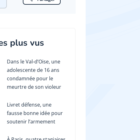
es plus vus
Dans le Val-d’Oise, une
adolescente de 16 ans
condamnée pour le
meurtre de son violeur
Livret défense, une
fausse bonne idée pour
soutenir l’armement
À Paris, quatre stagiaires