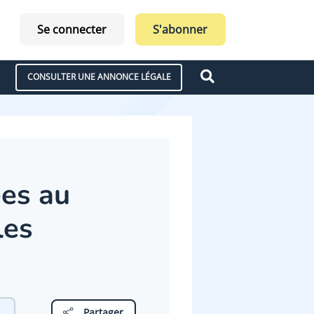
Se connecter
S'abonner
CONSULTER UNE ANNONCE LÉGALE
ées au
les
Partager