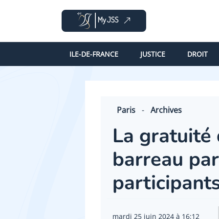
ILE-DE-FRANCE
JUSTICE
DROIT
Paris
-
Archives
La gratuité
barreau par
participant
mardi 25 juin 2024 à 16:12