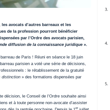
3.
les avocats d’autres barreaux et les
ues de la profession pourront bénéficier
ispensées par l’Ordre des avocats parisien,
4.
nde diffusion de la connaissance juridique
».
 barreau de Paris ! Réuni en séance le 18 juin
 barreau parisien a voté une série de décisions,
ofessionnels : le rétablissement de la gratuité
 distinction
» des formations dispensées par
5.
 décision, le Conseil de l’Ordre souhaite ainsi
iens et à toute personne non-avocate d’assister
er
ions dès la rentrée prochaine. Depuis le 1
juillet