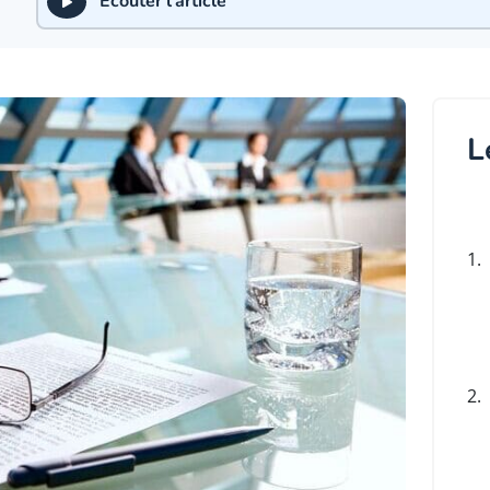
Écouter l'article
L
1.
2.