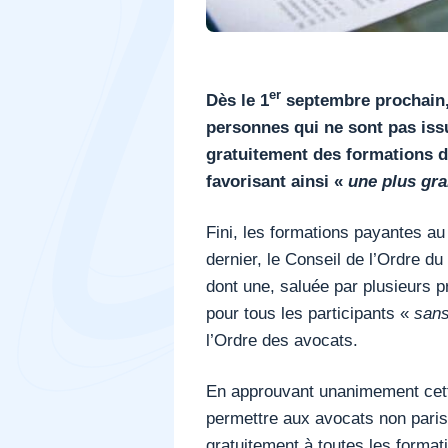
er
Dès le 1
septembre prochain, 
personnes qui ne sont pas iss
gratuitement des formations d
favorisant ainsi «
une plus gra
Fini, les formations payantes au
dernier, le Conseil de l’Ordre du
dont une, saluée par plusieurs pr
pour tous les participants «
sans
l’Ordre des avocats.
En approuvant unanimement cette
permettre aux avocats non paris
gratuitement à toutes les format