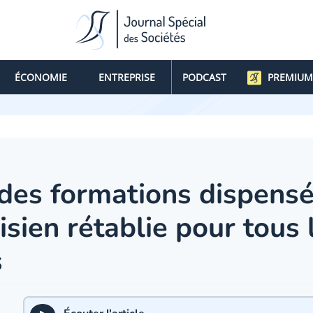
ÉCONOMIE
ENTREPRISE
PODCAST
PREMIUM
 des formations dispens
isien rétablie pour tous 
s