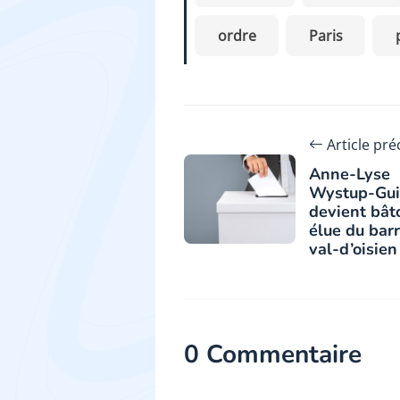
ordre
Paris
Article pr
Anne-Lyse
Wystup-Gui
devient bât
élue du bar
val-d’oisien
0 Commentaire