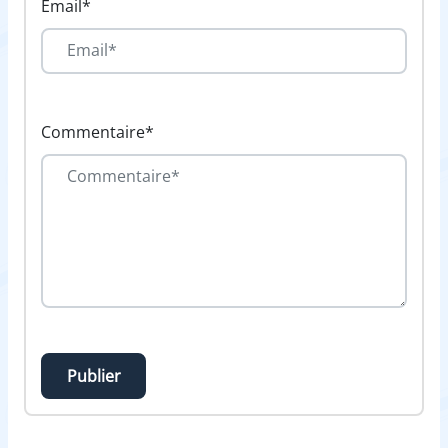
Email*
Commentaire*
Publier