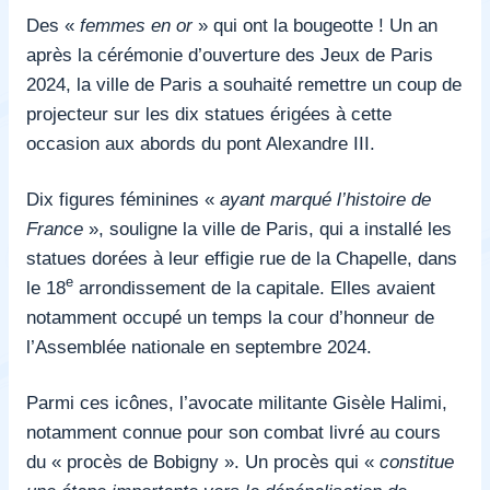
Des «
femmes en or
» qui ont la bougeotte ! Un an
après la cérémonie d’ouverture des Jeux de Paris
2024, la ville de Paris a souhaité remettre un coup de
projecteur sur les dix statues érigées à cette
occasion aux abords du pont Alexandre III.
Dix figures féminines «
ayant marqué l’histoire de
France
», souligne la ville de Paris, qui a installé les
statues dorées à leur effigie rue de la Chapelle, dans
e
le 18
arrondissement de la capitale. Elles avaient
notamment occupé un temps la cour d’honneur de
l’Assemblée nationale en septembre 2024.
Parmi ces icônes, l’avocate militante Gisèle Halimi,
notamment connue pour son combat livré au cours
du « procès de Bobigny ». Un procès qui «
constitue