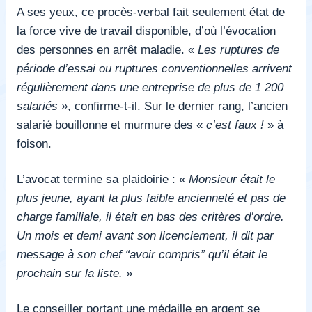
A ses yeux, ce procès-verbal fait seulement état de
la force vive de travail disponible, d’où l’évocation
des personnes en arrêt maladie. «
Les ruptures de
période d’essai ou ruptures conventionnelles arrivent
régulièrement dans une entreprise de plus de 1 200
salariés »
, confirme-t-il. Sur le dernier rang, l’ancien
salarié bouillonne et murmure des «
c’est faux !
»
à
foison.
L’avocat termine sa plaidoirie : «
Monsieur était le
plus jeune, ayant la plus faible ancienneté et pas de
charge familiale, il était en bas des critères d’ordre.
Un mois et demi avant son licenciement, il dit par
message à son chef “avoir compris” qu’il était le
prochain sur la liste.
»
Le conseiller portant une médaille en argent se