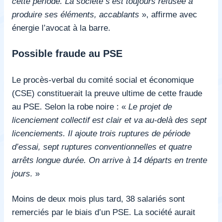
cette période. La société s’est toujours refusée à
produire ses éléments, accablants
»
, affirme avec
énergie l’avocat à la barre.
Possible fraude au PSE
Le procès-verbal du comité social et économique
(CSE) constituerait la preuve ultime de cette fraude
au PSE. Selon la robe noire : «
Le projet de
licenciement collectif est clair et va au-delà des sept
licenciements. Il ajoute trois ruptures de période
d’essai, sept ruptures conventionnelles et quatre
arrêts longue durée. On arrive à 14 départs en trente
jours.
»
Moins de deux mois plus tard, 38 salariés sont
remerciés par le biais d’un PSE. La société aurait