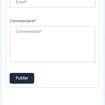
Commentaire*
Publier