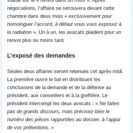
statue sur le «
renvoi dans un mois
». Après
négociations, l’affaire se retrouvera devant cette
chambre dans deux mois «
exclusivement pour
homologuer l’accord, à défaut vous vous exposez à
la radiation
». Un à un, les avocats plaident pour un
renvoi plus ou moins tard.
L’exposé des demandes
Seules deux affaires seront retenues cet après-midi.
La première ouvre le bal en distribuant les
conclusions de la demande et de la défense au
président, aux conseillers et à la greffière. Le
président interrompt les deux avocats : «
Ne faites
pas de grands discours, mais précisez-bien le
numéro des pièces rapportées au dossier, à l’appui
de vos prétentions. »