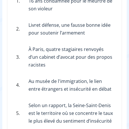
1.
16 ans condamnée pour le meurtre de
son violeur
Livret défense, une fausse bonne idée
2.
pour soutenir l’armement
À Paris, quatre stagiaires renvoyés
3.
d’un cabinet d’avocat pour des propos
racistes
Au musée de l'immigration, le lien
4.
entre étrangers et insécurité en débat
Selon un rapport, la Seine-Saint-Denis
5.
est le territoire où se concentre le taux
le plus élevé du sentiment d’insécurité