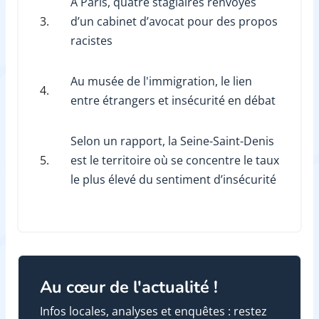
À Paris, quatre stagiaires renvoyés
3.
d’un cabinet d’avocat pour des propos
racistes
Au musée de l'immigration, le lien
4.
entre étrangers et insécurité en débat
Selon un rapport, la Seine-Saint-Denis
5.
est le territoire où se concentre le taux
le plus élevé du sentiment d’insécurité
Au cœur de l'actualité !
Infos locales, analyses et enquêtes : restez