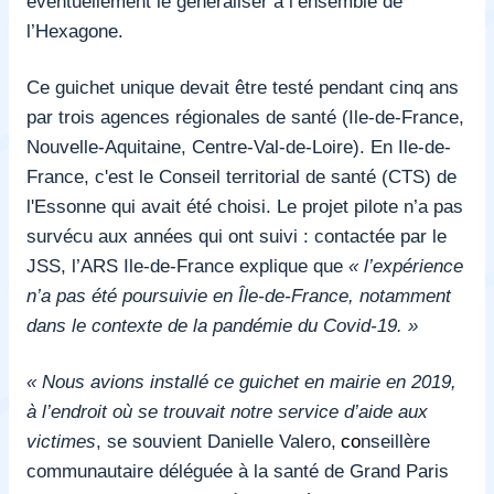
éventuellement le généraliser à l’ensemble de
l’Hexagone.
Ce guichet unique devait être testé pendant cinq ans
par trois agences régionales de santé (Ile-de-France,
Nouvelle-Aquitaine, Centre-Val-de-Loire). En Ile-de-
France, c'est le Conseil territorial de santé (CTS) de
l'Essonne qui avait été choisi. Le projet pilote n’a pas
survécu aux années qui ont suivi : contactée par le
JSS, l’ARS Ile-de-France explique que
« l’expérience
n’a pas été poursuivie en Île-de-France, notamment
dans le contexte de la pandémie du Covid-19. »
« Nous avions installé ce guichet en mairie en 2019,
à l’endroit où se trouvait notre service d’aide aux
victimes
, se souvient Danielle Valero,
co
nseillère
communautaire déléguée à la santé de Grand Paris