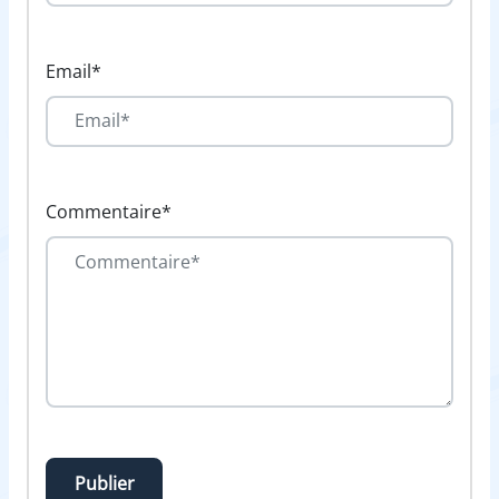
Email*
Commentaire*
Publier