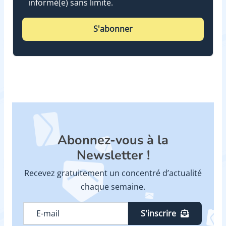
informé(e) sans limite.
S'abonner
Abonnez-vous à la
Newsletter !
Recevez gratuitement un concentré d’actualité
chaque semaine.
S'inscrire