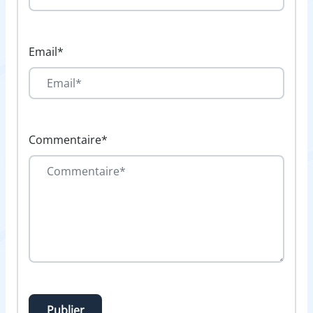
Email*
Commentaire*
Publier