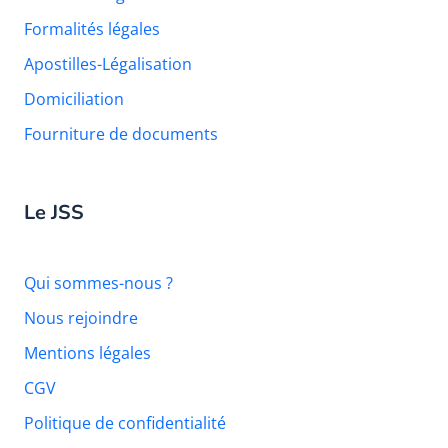
Formalités légales
Apostilles-Légalisation
Domiciliation
Fourniture de documents
Le JSS
Qui sommes-nous ?
Nous rejoindre
Mentions légales
CGV
Politique de confidentialité