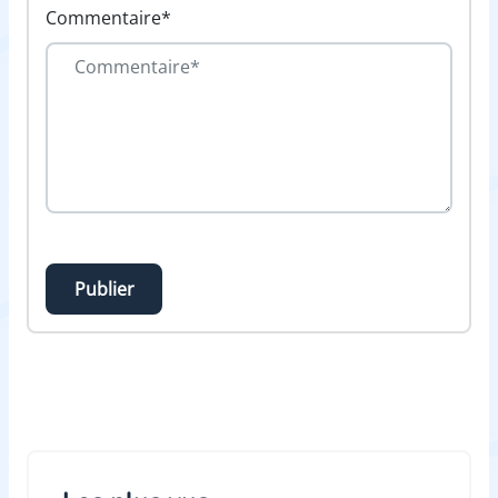
Commentaire*
Publier