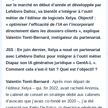
sur le marché en début d’année et développée par
Lefebvre Dalloz, va bientôt s’intégrer à l’outil
métier de l’éditeur de logiciels Xelya. Objectif :
«
optimiser l’efficacité de l’IA en l’incorporant
directement dans les dossiers clients
», explique
Valentin Tonti-Bernard, instigateur du partenariat.
JSS : En juin dernier, Xelya a noué un partenariat
avec Lefebvre Dalloz pour intégrer à l’outil métier
Diapaz son IA générative juridique « GenIA-L ».
Comment cela s’est-il fait ? Quel est l’objectif ?
Valentin Tonti-Bernard
: Après mon départ de
l’éditeur Xelya – qui, fin 2022, avait racheté Anomia,
le cabinet de conseil en stratégie dédié aux cabinets
d’avocats que j’avais co-fondé en 2020 –, j’ai été
contacté par Ketty De Falco, la directrice générale de