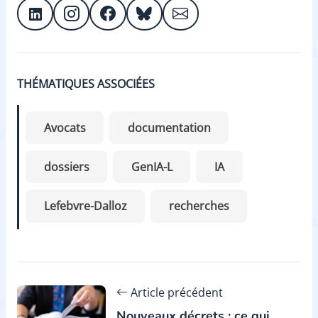
THÉMATIQUES ASSOCIÉES
Avocats
documentation
dossiers
GenIA-L
IA
Lefebvre-Dalloz
recherches
Article précédent
Nouveaux décrets : ce qui