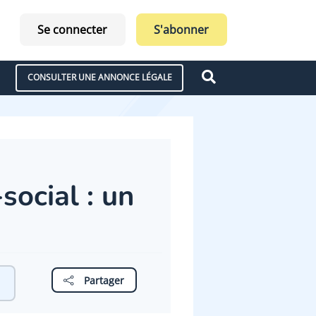
Se connecter
S'abonner
CONSULTER UNE ANNONCE LÉGALE
social : un
Partager