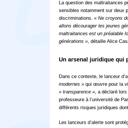
La question des maltraitances p
sensibles notamment sur deux poi
discriminations.
« Ne croyons do
allons décourager les jeunes gén
maltraitances est un préalable l
générations »
, détaille Alice Ca
Un arsenal juridique qui 
Dans ce contexte, le lanceur d’a
modernes »
qui œuvre pour la v
« transparence »
, a déclaré lo
professeure à l’université de Par
différents risques juridiques don
Les lanceurs d’alerte sont proté