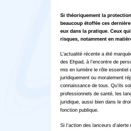
Si théoriquement la protection
beaucoup étoffée ces dernières
eux dans la pratique. Ceux qui
risques, notamment en matièr
L’actualité récente a été marqu
des Ehpad, à l’encontre de pers
mis en lumière le rôle essentiel 
juridiquement ou moralement répr
connaissance de tous.
Qu’ils so
professionnels de santé, les lanc
juridique, aussi bien dans le dro
fonction publique.
Si l’action des lanceurs d’alert