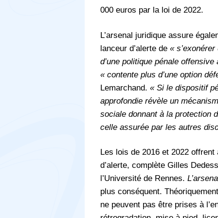
000 euros par la loi de 2022.
L’arsenal juridique assure égale
lanceur d’alerte de
« s’exonérer 
d’une politique pénale offensive
« contente plus d’une option déf
Lemarchand.
« Si le dispositif 
approfondie révèle un mécanism
sociale donnant à la protection 
celle assurée par les autres disc
Les lois de 2016 et 2022 offrent
d’alerte, complète Gilles Dedes
l’Université de Rennes.
L’arsenal
plus conséquent. Théoriquement
ne peuvent pas être prises à l’e
rétrogradation, mise à pied, lic