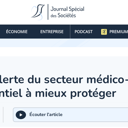
ÉCONOMIE
ENTREPRISE
PODCAST
PREMIUM
lerte du secteur médico-
ntiel à mieux protéger
Écouter l'article