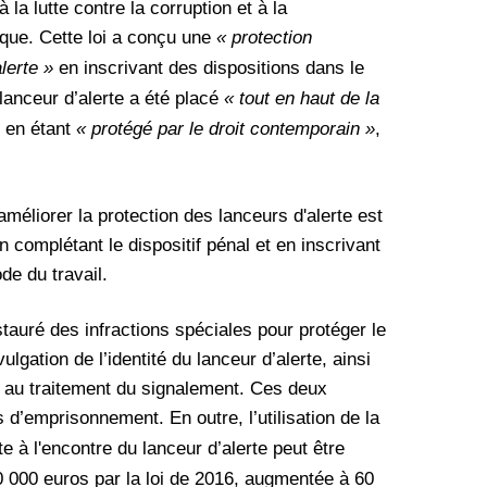
 la lutte contre la corruption et à la
ique.
Cette loi a conçu une
« protection
lerte »
en inscrivant des dispositions dans le
 lanceur d’alerte a été placé
« tout en haut de la
en étant
« protégé par le droit contemporain »
,
méliorer la protection des lanceurs d'alerte est
complétant le dispositif pénal et en inscrivant
de du travail.
auré des infractions spéciales pour protéger le
ivulgation de l’identité du lanceur d’alerte, ainsi
ion au traitement du signalement. Ces deux
es d’emprisonnement.
En outre, l’utilisation de la
e à l'encontre du lanceur d’alerte peut être
 000 euros par la loi de 2016, augmentée à 60