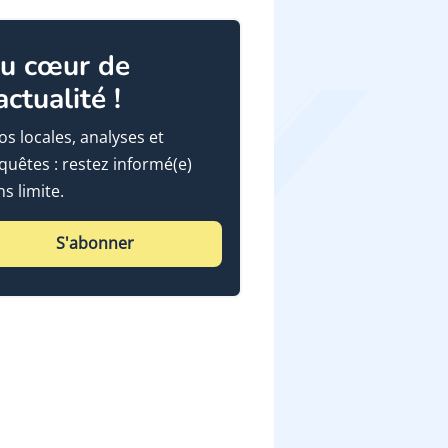
u cœur de
'actualité !
fos locales, analyses et
quêtes : restez informé(e)
ns limite.
S'abonner