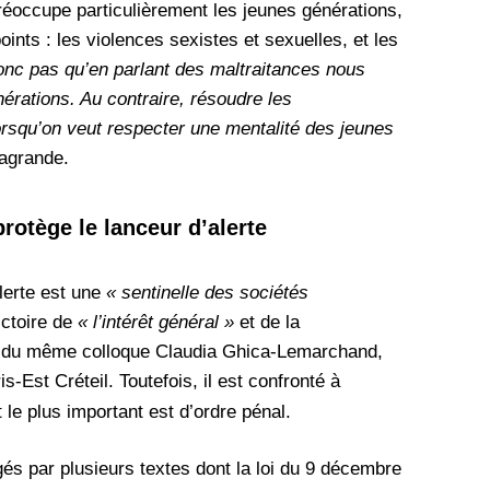
réoccupe particulièrement les jeunes générations,
nts : les violences sexistes et sexuelles, et les
nc pas qu’en parlant des maltraitances nous
érations. Au contraire, résoudre les
orsqu’on veut respecter une mentalité des jeunes
sagrande.
protège le lanceur d’alerte
lerte est une
« sentinelle des sociétés
ictoire de
« l’intérêt général »
et de la
rs du même colloque Claudia Ghica-Lemarchand,
is-Est Créteil.
Toutefois, il est confronté à
t le plus important est d’ordre pénal.
gés par plusieurs textes dont la loi du 9 décembre