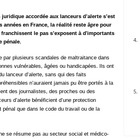
 juridique accordée aux lanceurs d’alerte s’est
 années en France, la réalité reste âpre pour
 franchissent le pas s’exposent à d'importants
4.
e pénale.
ée par plusieurs scandales de maltraitance dans
onnes vulnérables, âgées ou handicapées. Ils ont
du lanceur d’alerte, sans qui des faits
éhensibles n’auraient jamais pu être portés à la
ient des journalistes, des proches ou des
5.
eurs d’alerte bénéficient d’une protection
it pénal que dans le code du travail ou de la
e ne se résume pas au secteur social et médico-