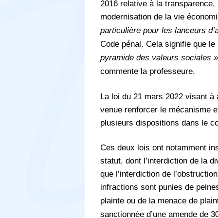
2016 relative à la transparence, à
modernisation de la vie économ
particulière pour les lanceurs d’a
Code pénal. Cela signifie que le
pyramide des valeurs sociales »
commente la professeure.
La loi du 21 mars 2022 visant à a
venue renforcer le mécanisme en 
plusieurs dispositions dans le co
Ces deux lois ont notamment inst
statut, dont l’interdiction de la d
que l’interdiction de l’obstruct
infractions sont punies de pein
plainte ou de la menace de plaint
sanctionnée d’une amende de 30