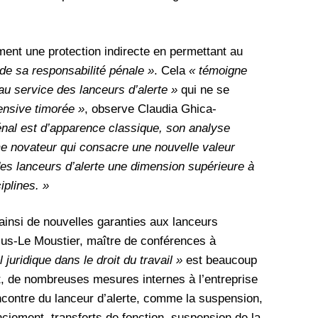
ment une protection indirecte en permettant au
de sa responsabilité pénale »
. Cela
« témoigne
 au service des lanceurs d’alerte »
qui ne se
ensive timorée »
, observe Claudia Ghica-
pénal est d’apparence classique, son analyse
e novateur qui consacre une nouvelle valeur
des lanceurs d’alerte une dimension supérieure à
iplines. »
 ainsi de nouvelles garanties aux lanceurs
sus-Le Moustier, maître de conférences à
 juridique dans le droit du travail »
est beaucoup
, de nombreuses mesures internes à l’entreprise
ncontre du lanceur d’alerte, comme la suspension,
enciement, transferts de fonction, suspension de la