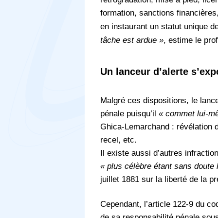
formation, sanctions financières
en instaurant un statut unique d
tâche est ardue »
, estime le pro
Un lanceur d’alerte s’ex
Malgré ces dispositions, le lanc
pénale puisqu’il
« commet lui-mê
Ghica-Lemarchand : révélation d
recel, etc.
Il existe aussi d’autres infracti
« plus célèbre étant sans doute 
juillet 1881 sur la liberté de la p
Cependant, l’article 122-9 du co
de sa responsabilité pénale sou