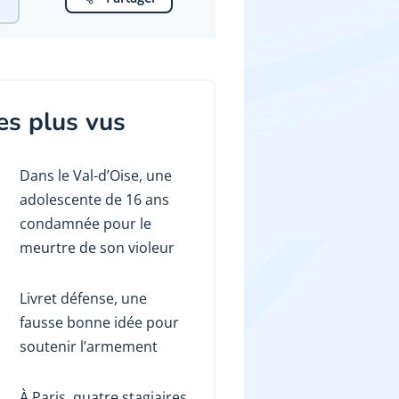
es plus vus
Dans le Val-d’Oise, une
adolescente de 16 ans
condamnée pour le
meurtre de son violeur
Livret défense, une
fausse bonne idée pour
soutenir l’armement
À Paris, quatre stagiaires