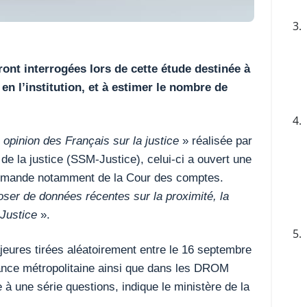
3.
ont interrogées lors de cette étude destinée à
en l’institution, et à estimer le nombre de
4.
«
opinion des Français sur la justice
» réalisée par
l de la justice (SSM-Justice), celui-ci a ouvert une
demande notamment de la Cour des comptes.
oser de données récentes sur la proximité, la
 Justice
».
5.
eures tirées aléatoirement entre le 16 septembre
rance métropolitaine ainsi que dans les DROM
 à une série questions, indique le ministère de la