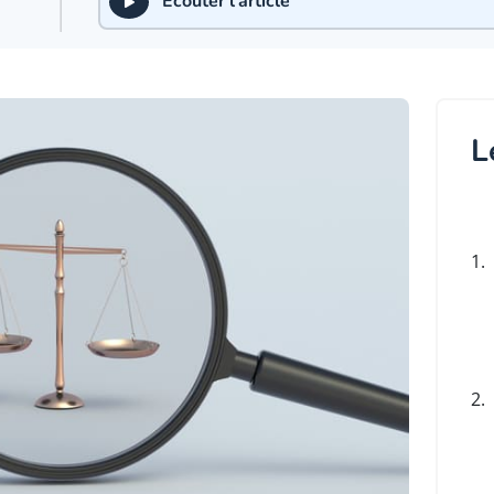
Écouter l'article
L
1.
2.