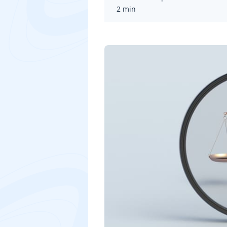
2 min