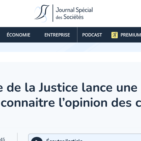
ÉCONOMIE
ENTREPRISE
PODCAST
PREMIUM
e de la Justice lance un
connaitre l’opinion des 
:45