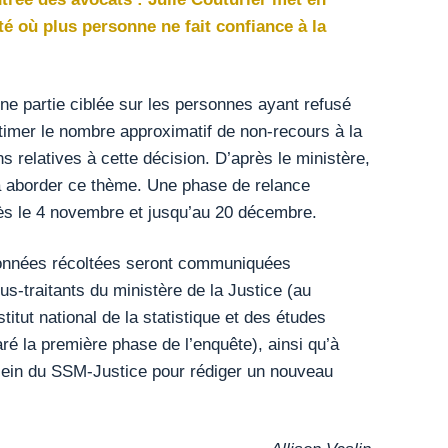
té où plus personne ne fait confiance à la
e partie ciblée sur les personnes ayant refusé
estimer le nombre approximatif de non-recours à la
ns relatives à cette décision. D’après le ministère,
 à aborder ce thème. Une phase de relance
ès le 4 novembre et jusqu’au 20 décembre.
 données récoltées seront communiquées
s-traitants du ministère de la Justice (au
stitut national de la statistique et des études
é la première phase de l’enquête), ainsi qu’à
 sein du SSM-Justice pour rédiger un nouveau