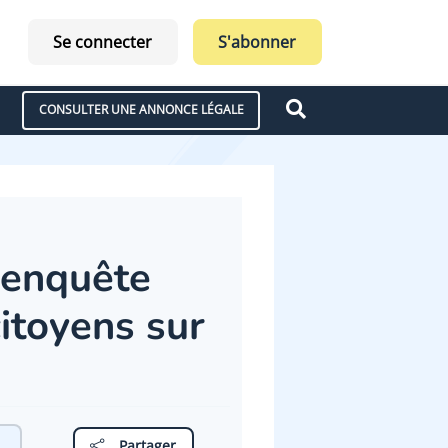
Se connecter
S'abonner
CONSULTER UNE ANNONCE LÉGALE
e enquête
citoyens sur
Partager