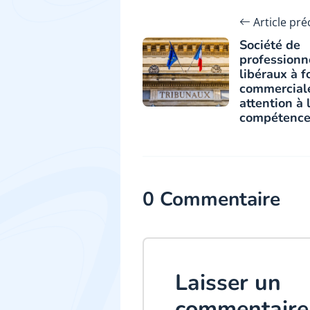
Article pr
Société de
professionn
libéraux à 
commerciale
attention à 
compétence
0 Commentaire
Laisser un
commentaire