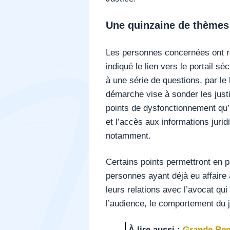
Une quinzaine de thèmes
Les personnes concernées ont re
indiqué le lien vers le portail s
à une série de questions, par le
démarche vise à sonder les justi
points de dysfonctionnement qu’i
et l’accès aux informations jurid
notamment.
Certains points permettront en p
personnes ayant déjà eu affaire 
leurs relations avec l’avocat q
l’audience, le comportement du ju
À lire aussi :
Grande Rent