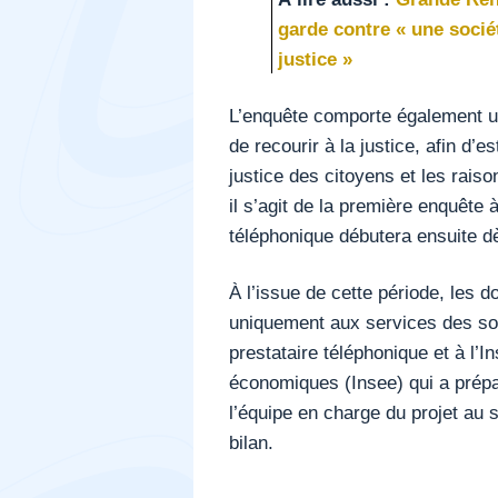
garde contre « une socié
justice »
L’enquête comporte également un
de recourir à la justice, afin d’
justice des citoyens et les raiso
il s’agit de la première enquête
téléphonique débutera ensuite d
À l’issue de cette période, les
uniquement aux services des sou
prestataire téléphonique et à l’In
économiques (Insee) qui a prépar
l’équipe en charge du projet au
bilan.