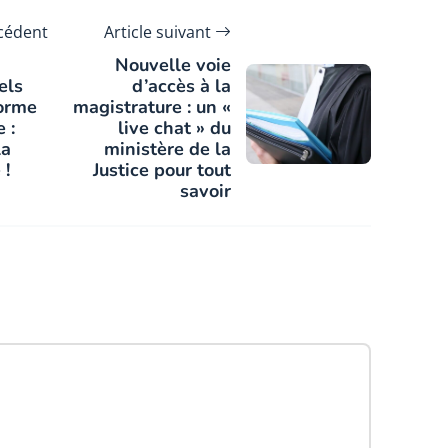
écédent
Article suivant
Nouvelle voie
els
d’accès à la
forme
magistrature : un «
 :
live chat » du
la
ministère de la
 !
Justice pour tout
savoir