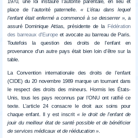
1970, une loi instaure l’autorité parentale, en lieu et
place de l’autorité paternelle.
« L’étau dans lequel
l’enfant était enfermé a commencé à se desserrer »
, a
assuré Dominique Attias, présidente de la
Fédération
des barreaux d’Europe
et avocate au barreau de Paris.
Toutefois la question des droits de l’enfant en
provenance d’un autre pays était bien loin d’être sur la
table.
La Convention internationale des droits de l’enfant
(CIDE) du 20 novembre 1989 marque un tournant dans
le respect des droits des mineurs. Hormis les États-
Unis, tous les pays reconnus par l’ONU ont ratifié ce
texte. L’article 24 consacre le droit aux soins pour
chaque enfant. Il y est inscrit
« le droit de l’enfant de
jouir du meilleur état de santé possible et de bénéficier
de services médicaux et de rééducation »
.