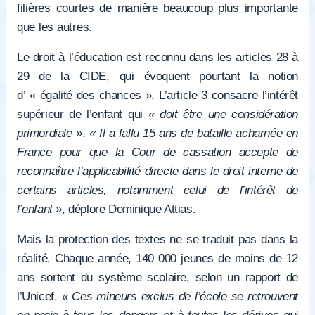
filières courtes de manière beaucoup plus importante
que les autres.
Le droit à l’éducation est reconnu dans les articles 28 à
29 de la CIDE, qui évoquent pourtant la notion
d’ « égalité des chances ». L’article 3 consacre l’intérêt
supérieur de l’enfant qui
« doit être une considération
primordiale »
.
« Il a fallu 15 ans de bataille acharnée en
France pour que la Cour de cassation accepte de
reconnaître l’applicabilité directe dans le droit interne de
certains articles, notamment celui de l’intérêt de
l’enfant »
, déplore Dominique Attias.
Mais la protection des textes ne se traduit pas dans la
réalité. Chaque année, 140 000 jeunes de moins de 12
ans sortent du système scolaire, selon un rapport de
l’Unicef.
« Ces mineurs exclus de l’école se retrouvent
en proie à tous les dangers et à toutes les dérives qui