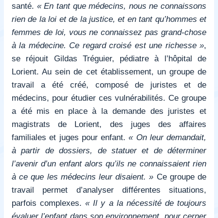
santé.
« En tant que médecins, nous ne connaissons
rien de la loi et de la justice, et en tant qu’hommes et
femmes de loi, vous ne connaissez pas grand-chose
à la médecine. Ce regard croisé est une richesse »
,
se réjouit Gildas Tréguier, pédiatre à l’hôpital de
Lorient. Au sein de cet établissement, un groupe de
travail a été créé, composé de juristes et de
médecins, pour étudier ces vulnérabilités. Ce groupe
a été mis en place à la demande des juristes et
magistrats de Lorient, des juges des affaires
familiales et juges pour enfant.
« On leur demandait,
à partir de dossiers, de statuer et de déterminer
l’avenir d’un enfant alors qu’ils ne connaissaient rien
à ce que les médecins leur disaient. »
Ce groupe de
travail permet d’analyser différentes situations,
parfois complexes.
« Il y a la nécessité de toujours
évaluer l’enfant dans son environnement, pour cerner