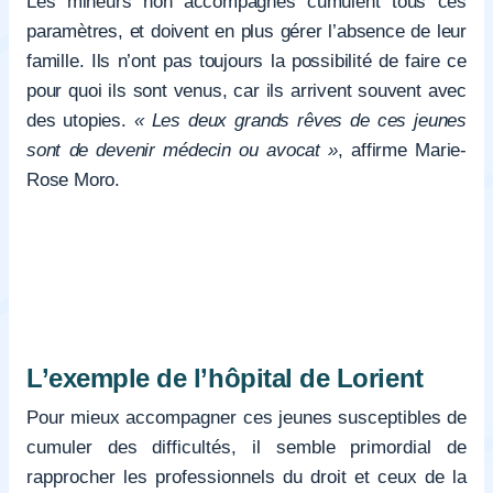
Les mineurs non accompagnés cumulent tous ces
paramètres, et doivent en plus gérer l’absence de leur
famille. Ils n’ont pas toujours la possibilité de faire ce
pour quoi ils sont venus, car ils arrivent souvent avec
des utopies.
« Les deux grands rêves de ces jeunes
sont de devenir médecin ou avocat »
, affirme Marie-
Rose Moro.
L’exemple de l’hôpital de Lorient
Pour mieux accompagner ces jeunes susceptibles de
cumuler des difficultés, il semble primordial de
rapprocher les professionnels du droit et ceux de la