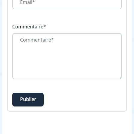
Commentaire*
Publier