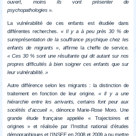
ouvert, moins ils vont présenter de
psychopathologies »
.
La vulnérabilité de ces enfants est étudiée dans
différentes recherches.
« Il y a à peu près 30 % de
surreprésentation de la souffrance psychique chez les
enfants de migrants »
, affirme la cheffe de service.
« Ces 30 % sont une résultante qui dit autant sur nos
propres difficultés à bien soigner ces enfants que sur
leur vulnérabilité. »
Autre différence selon les migrants : la distinction de
traitement en fonction de leur origine.
« Il y a une
hiérarchie entre les arrivants, certains font peur aux
sociétés d’accueil »
, dénonce Marie-Rose Moro. Une
grande étude française appelée « Trajectoires et
origines » et réalisée par l’Institut national d’études
démographiques et l’INSEE en 2008 et 2009 a pu mettre