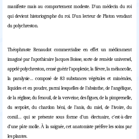
manifeste mais au comportement modeste. D’un médecin du roi
qui devient historiographe du roi. D’un lecteur de Platon vendant
du polychreston.
Théophraste Renaudot commercialise en effet un médicament
imaginé par l’apothicaire Jacques Boisse, sorte de remède universel,
appelé polychreston, censé guérir l’apoplexie, la fièvre, la mélancolie,
la paralysie… composé de 83
substances végétales et minérales,
liquides et en poudre, parmi lesquelles de l’absinthe, de l’angélique,
de la réglisse, du fenouil, de la verveine, des figues, de la pimprenelle,
du serpolet, du chardon béni, de l’anis, du miel, de l’ivoire, du
corail… qui se présente sous forme d’un électuaire, c’est-à-dire
d’une pâte molle.
À
la saignée, cet anatomiste préfère les soins par
les plantes.