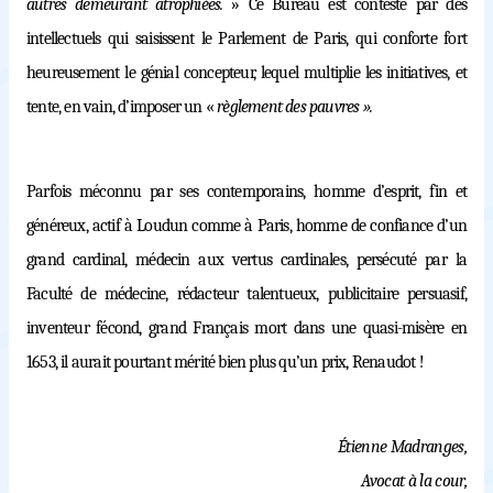
autres demeurant atrophiées.
»
Ce Bureau est contesté par des
intellectuels qui saisissent le Parlement de Paris, qui conforte fort
heureusement le génial concepteur, lequel multiplie les initiatives, et
tente, en vain, d’imposer un «
règlement des pauvres ».
Parfois méconnu par ses contemporains, homme d’esprit, fin et
généreux, actif à Loudun comme à Paris, homme de confiance d’un
grand cardinal, médecin aux vertus cardinales, persécuté par la
Faculté de médecine, rédacteur talentueux, publicitaire persuasif,
inventeur fécond, grand Français mort dans une quasi-misère en
1653, il aurait pourtant mérité bien plus qu’un prix, Renaudot !
Étienne Madranges,
Avocat à la cour,