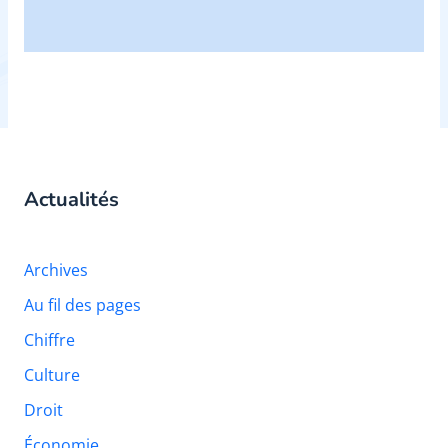
Actualités
Archives
Au fil des pages
Chiffre
Culture
Droit
Économie