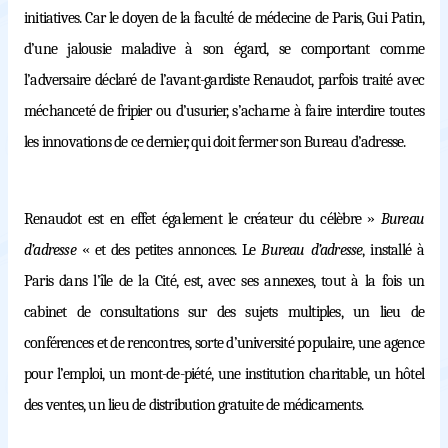
initiatives. Car le doyen de la faculté de médecine de Paris, Gui Patin,
d’une jalousie maladive à son égard, se comportant comme
l’adversaire déclaré de l’avant-gardiste Renaudot, parfois traité avec
méchanceté de fripier ou d’usurier, s’acharne à faire interdire toutes
les innovations de ce dernier, qui doit fermer son Bureau d’adresse.
Renaudot est en effet également le créateur du célèbre
«
Bureau
d’adresse
»
et des petites annonces. Le
Bureau d’adresse
, installé à
Paris dans l’île de la Cité, est, avec ses annexes, tout à la fois un
cabinet de consultations sur des sujets multiples, un lieu de
conférences et de rencontres, sorte d’université populaire, une agence
pour l’emploi, un mont-de-piété, une institution charitable, un hôtel
des ventes, un lieu de distribution gratuite de médicaments.