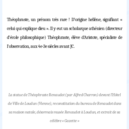
Théophraste, un prénom très rare ! D’origine hellène, signifiant «
celui qui explique dieu ». Il y eut un scholarque athénien (directeur
d’école philosophique) Théophraste, élève d’Aristote, spécialiste de
l’observation, aux 4e-3e siècles
avant JC.
La statue de Théophraste Renaudot (par Alfred Charron) devant l’Hôtel
de Ville de Loudun (Vienne), reconstitution du bureau de Renaudot dans
sa maison natale, désormais musée Renaudot à Loudun, et extrait de sa
célèbre « Gazette »