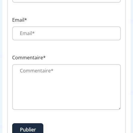
Email*
Commentaire*
Publier