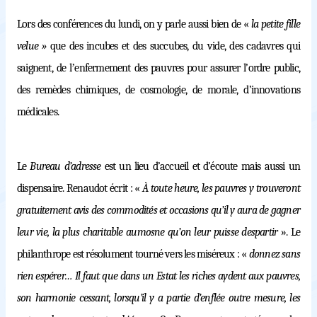
Lors des conférences du lundi, on y parle aussi bien
de «
la petite fille
velue »
qu
e des incubes et des succubes, du vide, des cadavres qui
saignent, de l
’
enfermement des pauvres pour assurer l’ordre public,
des remèdes chimiques, de cosmologie, de morale, d’innovations
médicales.
Le
Bureau d’adresse
est un lieu d’accueil et d’écoute mais aussi un
dispensaire. Renaudot écrit : «
À toute heure, les pauvres y trouveront
gratuitement avis des commodités et occasions qu’il y aura de gagner
leur vie, la plus charitable aumosne qu’on leur puisse despartir
». Le
philanthrope est résolument tourné vers les miséreux : «
donnez sans
rien espérer… Il faut que dans un Estat les riches aydent aux pauvres,
son harmonie cessant, lorsqu’il y a partie d’enflée outre mesure, les