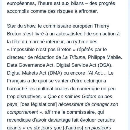
européennes, l’heure est aux bilans – des progrès
accomplis comme des risques à affronter.
Star du show, le commissaire européen Thierry
Breton s’est livré à un autosatisfecit de son action à
la tête du marché intérieur, au rythme des
« Impossible n’est pas Breton » répétés par le
directeur de rédaction de
La Tribune
, Philippe Mabile.
Data Governance Act, Digital Service Act (DSA),
Digital Makets Act (DMA) ou encore l’AI Act…
L
e
Français a de quoi se vanter d’être celui qui a
harnaché les multinationales du numérique un peu
trop disruptives. «
Que ce soit les Gafam ou des
pays,
[ces législations]
nécessitent de changer son
comportement
», affirme le commissaire, qui
revendique d’avoir davantage fait évoluer certains
géants «
en dix jours que
[d’autres]
en plusieurs