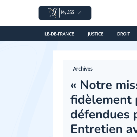
ILE-DE-FRANCE
JUSTICE
DROIT
Archives
« Notre mis
fidèlement 
défendues p
Entretien a