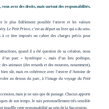
, vous avez des droits, mais surtout des responsabilités.
er le plus fidèlement possible l’œuvre et les valeurs
péry.
Le Petit Prince
, c’est au départ un livre qui a du sens.
 à ce titre imposés un cahier des charges précis pour
ttractions, quand il a été question de sa création, nous
 d’un parc « hystérique », mais d’un lieu poétique,
vec des animaux (des renards et des moutons, notamment),
es bien sûr, mais en cohérence avec l’œuvre d’Antoine de
r voler au dessus du parc, à l’image du voyage du
Petit
Succession, mais je ne suis que de passage. Chacun apporte
tiques de son temps. Je suis personnellement très sensible
t insuffle cette responsabilité au sein de la Succession.