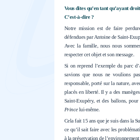
Vous dites qu’en tant qu’ayant droit
C’est-à-dire ?
Notre mission est de faire perdur
défendues par Antoine de Saint-Exu
Avec la famille, nous nous sommes
respecter cet objet et son message.
Si on reprend l’exemple du parc d’a
savions que nous ne voulions pas
responsable, porté sur la nature, a
placés en liberté. Il y a des manèg
Saint-Exupéry, et des ballons, pou
Prince
lui-même.
Cela fait 15 ans que je suis dans la 
ce qu’il sait faire avec les probléma
à la préservation de l’environnement e