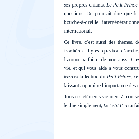
ses propres enfants.
Le Petit Prince
questions.
On pourrait dire que le
bouche-à-oreille intergénératio
international.
Ce livre, c’est aussi des thèmes, d
frontières. Il y est question d’amiti
l’amour parfait et de mort aussi. C
vie, et qui vous aide à vous constru
travers la lecture du
Petit Prince
, c
laissant apparaître l’importance des 
Tous ces éléments viennent à mon se
le dire simplement,
Le Petit Prince
fai