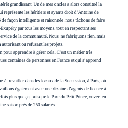
ntérêt grandissant. Un de mes oncles a alors constitué la
représente les héritiers et ayants droit d’Antoine de
 de façon intelligente et raisonnée, nous tâchons de faire
Exupéry par tous les moyens, tout en respectant ses
u service de la communauté. Nous ne fabriquons rien, mais
torisant ou refusant les projets.
n pour apprendre à gérer cela. C’est un métier très
ues centaines de personnes en France et qui s’apprend
à travailler dans les locaux de la Succession, à Paris, où
ravaillons également avec une dizaine d’agents de licence à
fois plus que ça, puisque le Parc du Petit Prince, ouvert en
ine saison près de 250 salariés.