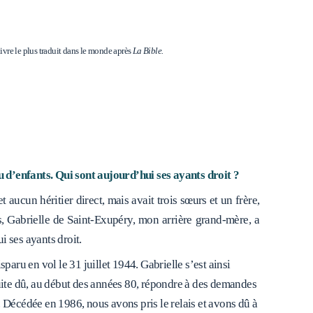
 livre le plus traduit dans le monde après
La Bible.
 d’enfants. Qui sont aujourd’hui ses ayants droit ?
 aucun héritier direct, mais avait trois sœurs et un frère,
s, Gabrielle de Saint-Exupéry, mon arrière grand-mère, a
i ses ayants droit.
aru en vol le 31 juillet 1944. Gabrielle s’est ainsi
nsuite dû, au début des années 80, répondre à des demandes
. Décédée en 1986, nous avons pris le relais et avons dû à