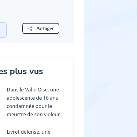
Partager
es plus vus
Dans le Val-d’Oise, une
adolescente de 16 ans
condamnée pour le
meurtre de son violeur
Livret défense, une