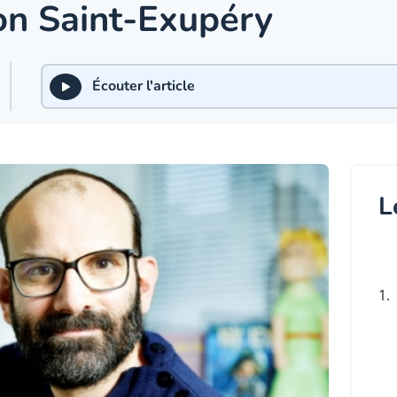
on Saint-Exupéry
Écouter l'article
L
1.