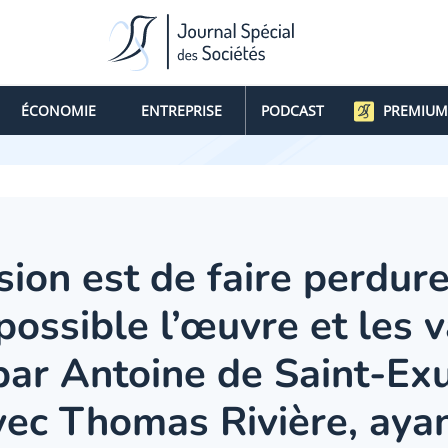
ÉCONOMIE
ENTREPRISE
PODCAST
PREMIUM
sion est de faire perdure
possible l’œuvre et les 
ar Antoine de Saint-Exu
vec Thomas Rivière, ayan