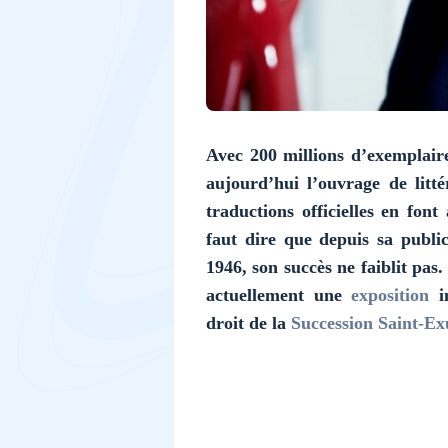
Avec 200 millions d’exemplair
aujourd’hui l’ouvrage de litt
traductions officielles en font
faut dire que depuis sa publ
1946, son succès ne faiblit pas
actuellement une
exposition
i
droit de la
Succession Saint-Ex