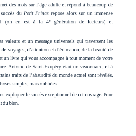
met des mots sur l’âge adulte et répond à beaucoup de
 succès du
Petit Prince
repose alors sur un immense
e
nnel (on en est à la 4
génération de lecteurs) et
es valeurs et un message universels qui traversent les
é, de voyages, d’attention et d’éducation, de la beauté de
’est un livre qui vous accompagne à tout moment de votre
ire. Antoine de Saint-Exupéry était un visionnaire, et à
ertains traits de l’absurdité du monde actuel sont révélés,
choses simples, mais oubliées.
ns expliquer le succès exceptionnel de cet ouvrage. Pour
t du bien.