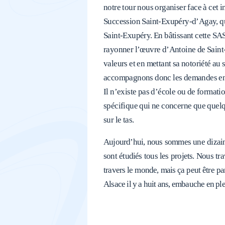
notre tour nous organiser face à cet i
Succession Saint-Exupéry-d’Agay, qui 
Saint-Exupéry. En bâtissant cette SAS
rayonner l’œuvre d’Antoine de Saint-
valeurs et en mettant sa notoriété a
accompagnons donc les demandes en au
Il n’existe pas d’école ou de formatio
spécifique qui ne concerne que quelq
sur le tas.
Aujourd’hui, nous sommes une dizaine 
sont étudiés tous les projets. Nous t
travers le monde, mais ça peut être par
Alsace il y a huit ans, embauche en ple