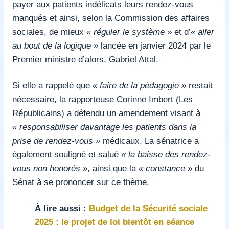
payer aux patients indélicats leurs rendez-vous
manqués et ainsi, selon la Commission des affaires
sociales, de mieux
« réguler le système »
et d’
« aller
au bout de la logique »
lancée en janvier 2024 par le
Premier ministre d’alors, Gabriel Attal.
Si elle a rappelé que
« faire de la pédagogie »
restait
nécessaire, la rapporteuse Corinne Imbert (Les
Républicains) a défendu un amendement visant à
« responsabiliser davantage les patients dans la
prise de rendez-vous »
médicaux. La sénatrice a
également souligné et salué
« la baisse des rendez-
vous non honorés »
, ainsi que la
« constance »
du
Sénat à se prononcer sur ce thème.
À lire aussi :
Budget de la Sécurité sociale
2025 : le projet de loi bientôt en séance