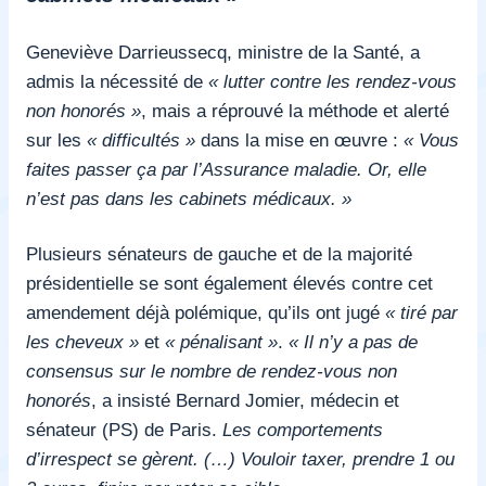
Geneviève Darrieussecq, ministre de la Santé, a
admis la nécessité de
« lutter contre les rendez-vous
non honorés »
, mais a réprouvé la méthode et alerté
sur les
« difficultés »
dans la mise en œuvre :
« Vous
faites passer ça par l’Assurance maladie. Or, elle
n’est pas dans les cabinets médicaux. »
Plusieurs sénateurs de gauche et de la majorité
présidentielle se sont également élevés contre cet
amendement déjà polémique, qu’ils ont jugé
« tiré par
les cheveux »
et
« pénalisant »
.
« Il n’y a pas de
consensus sur le nombre de rendez-vous non
honorés
, a insisté Bernard Jomier, médecin et
sénateur (PS) de Paris.
Les comportements
d’irrespect se gèrent. (…) Vouloir taxer, prendre 1 ou