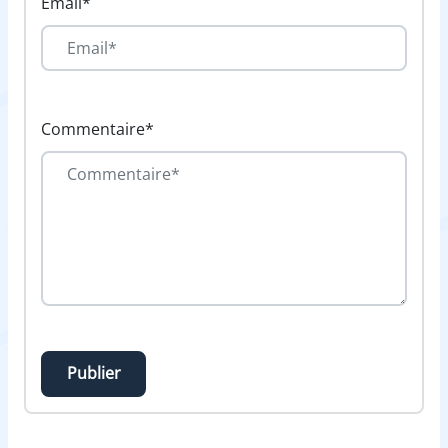
Email*
Commentaire*
Publier