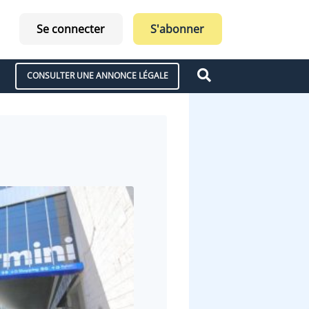
Se connecter
S'abonner
CONSULTER UNE ANNONCE LÉGALE