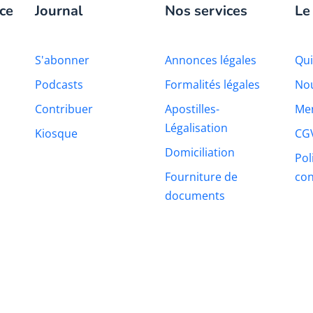
ce
Journal
Nos services
Le
S'abonner
Annonces légales
Qu
Podcasts
Formalités légales
Nou
Contribuer
Apostilles-
Men
Légalisation
Kiosque
CG
Domiciliation
Pol
Fourniture de
con
documents