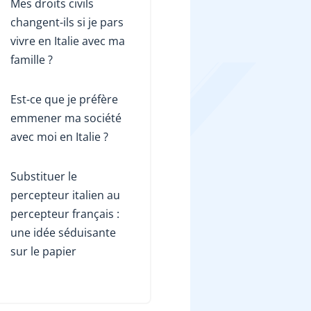
Mes droits civils
changent-ils si je pars
vivre en Italie avec ma
famille ?
Est-ce que je préfère
emmener ma société
avec moi en Italie ?
Substituer le
percepteur italien au
percepteur français :
une idée séduisante
sur le papier