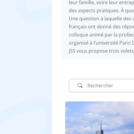
leur famille, voire leur entre
des aspects pratiques. À quoi
Une question à laquelle des u
français ont donné des répo
colloque animé par la profes
organisé à l’université Paris
JSS vous propose trois volets 