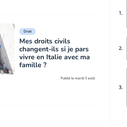
1.
Droit
Mes droits civils
changent-ils si je pars
2.
vivre en Italie avec ma
famille ?
Publié le mardi 5 août
3.