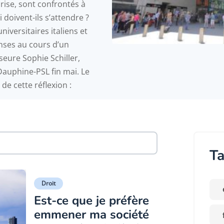
prise, sont confrontés à
 doivent-ils s’attendre ?
niversitaires italiens et
nses au cours d’un
seure Sophie Schiller,
 Dauphine-PSL fin mai. Le
de cette réflexion :
Ta
Droit
Est-ce que je préfère
emmener ma société