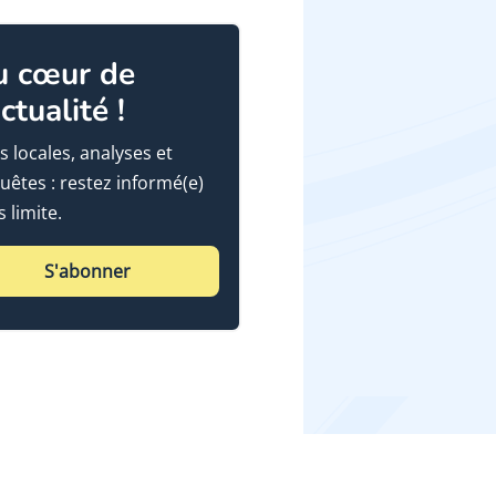
u cœur de
actualité !
s locales, analyses et
uêtes : restez informé(e)
 limite.
S'abonner