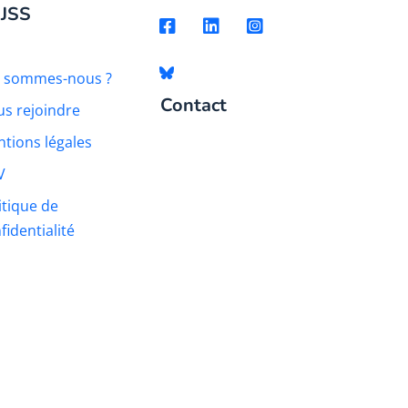
 JSS
i sommes-nous ?
Contact
s rejoindre
tions légales
V
itique de
fidentialité