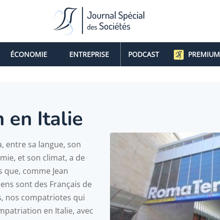
ÉCONOMIE
ENTREPRISE
PODCAST
PREMIUM
 en Italie
a, entre sa langue, son
mie, et son climat, a de
lus que, comme Jean
liens sont des Français de
 nos compatriotes qui
impatriation en Italie, avec