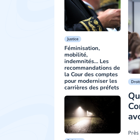
Justice
Féminisation,
mobilité,
indemnités… Les
recommandations de
la Cour des comptes
pour moderniser les
Droit
carrières des préfets
Qu
Co
av
Près