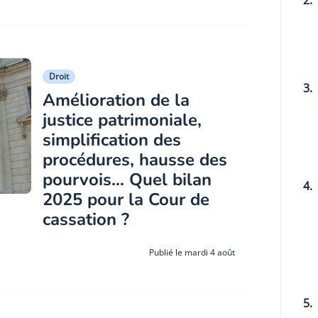
Droit
3.
Amélioration de la
justice patrimoniale,
simplification des
procédures, hausse des
pourvois… Quel bilan
4.
2025 pour la Cour de
cassation ?
Publié le mardi 4 août
5.