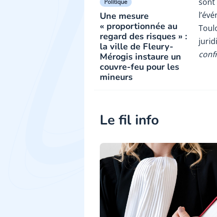
sont
Politique
l’év
Une mesure
« proportionnée au
Toul
regard des risques » :
jurid
la ville de Fleury-
conf
Mérogis instaure un
couvre-feu pour les
mineurs
Le fil info