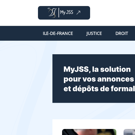
ILE-DE-FRANCE
JUSTICE
DROIT
MyJSS, la solution pour vos annonces légales et dépôts de formalités