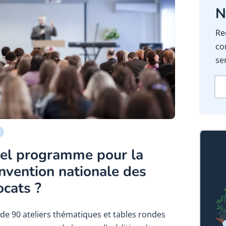
N
Re
co
se
el programme pour la
nvention nationale des
ocats ?
 de 90 ateliers thématiques et tables rondes