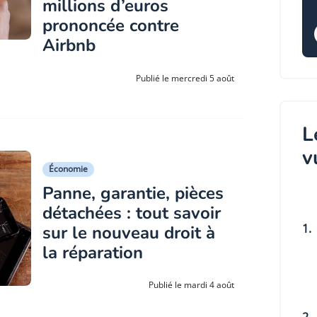
millions d’euros
prononcée contre
Airbnb
Publié le mercredi 5 août
L
v
Économie
Panne, garantie, pièces
détachées : tout savoir
1.
sur le nouveau droit à
la réparation
Publié le mardi 4 août
2.