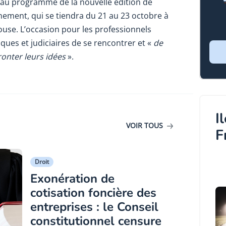
 au programme de la nouvelle édition de
énement, qui se tiendra du 21 au 23 octobre à
ouse. L’occasion pour les professionnels
iques et judiciaires de se rencontrer et «
de
ronter leurs idées
».
I
VOIR TOUS
F
Droit
Exonération de
cotisation foncière des
entreprises : le Conseil
constitutionnel censure