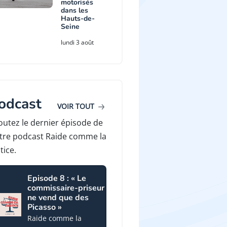
motorisés
dans les
Hauts-de-
Seine
lundi 3 août
odcast
VOIR TOUT
outez le dernier épisode de
tre podcast Raide comme la
tice.
Episode 8 : « Le
commissaire-priseur
ne vend que des
Picasso »
Raide comme la