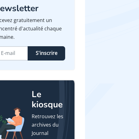
ewsletter
cevez gratuitement un
ncentré d'actualité chaque
maine.
S'inscrire
Le
kiosque
Retrouvez les
archives du
Journal