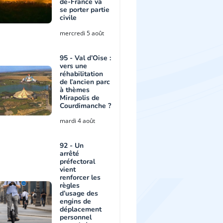
de-France va
se porter partie
civile
mercredi 5 août
95 - Val d’Oise :
vers une
réhabilitation
de l’ancien parc
à thèmes
Mirapolis de
Courdimanche ?
mardi 4 août
92 - Un
arrêté
préfectoral
vient
renforcer les
règles
d’usage des
engins de
déplacement
personnel