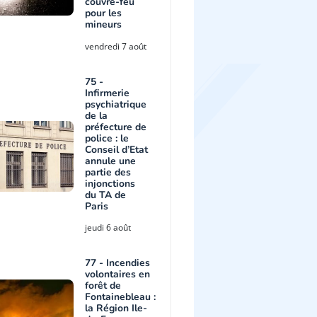
couvre-feu
pour les
mineurs
vendredi 7 août
75 -
Infirmerie
psychiatrique
de la
préfecture de
police : le
Conseil d’Etat
annule une
partie des
injonctions
du TA de
Paris
jeudi 6 août
77 - Incendies
volontaires en
forêt de
Fontainebleau :
la Région Ile-