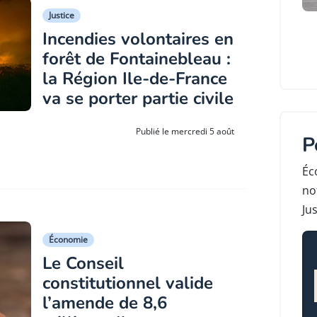
Justice
Incendies volontaires en
forêt de Fontainebleau :
la Région Ile-de-France
va se porter partie civile
Publié le mercredi 5 août
P
Éc
no
Jus
Économie
Le Conseil
constitutionnel valide
l’amende de 8,6