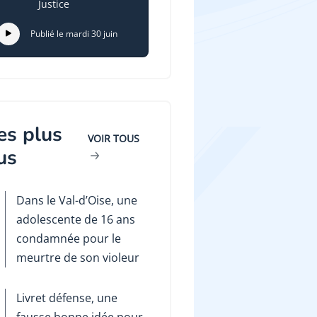
Justice
Publié le mardi 30 juin
es plus
VOIR TOUS
us
Dans le Val-d’Oise, une
adolescente de 16 ans
condamnée pour le
meurtre de son violeur
Livret défense, une
fausse bonne idée pour