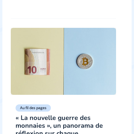
Au fil des pages
« La nouvelle guerre des
monnaies », un panorama de
réflexion sur chaque