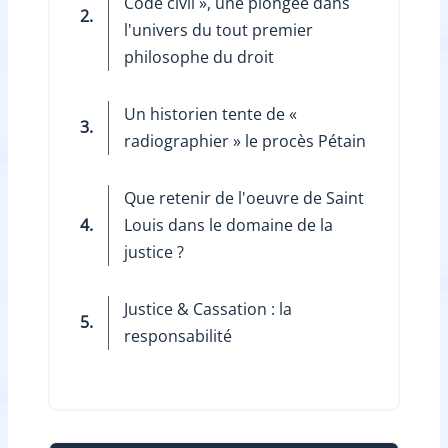
Code civil », une plongée dans
2.
l'univers du tout premier
philosophe du droit
Un historien tente de ­«
3.
radiographier » le procès Pétain
Que retenir de l'oeuvre de Saint
4.
Louis dans le domaine de la
justice ?
Justice & Cassation : la
5.
responsabilité