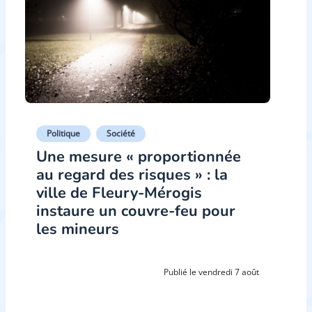
Politique
Société
Une mesure « proportionnée
au regard des risques » : la
ville de Fleury-Mérogis
instaure un couvre-feu pour
les mineurs
Publié le vendredi 7 août