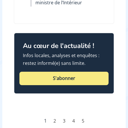
ministre de l’Intérieur
Au cœur de l'actualité !
Infos locales, analyses et enquêtes :
restez informé(e) sans limite.
S'abonner
1
2
3
4
5