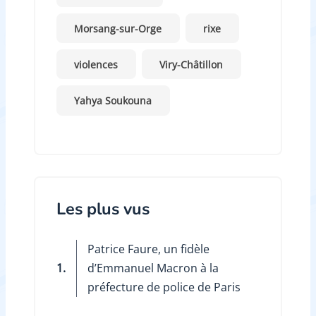
Morsang-sur-Orge
rixe
violences
Viry-Châtillon
Yahya Soukouna
Les plus vus
Patrice Faure, un fidèle
1.
d’Emmanuel Macron à la
préfecture de police de Paris