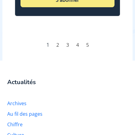
S'abonner
1
2
3
4
5
Actualités
Archives
Au fil des pages
Chiffre