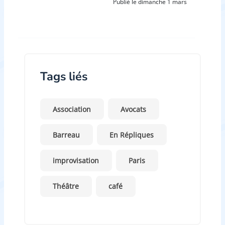
Publié le dimanche 1 mars
Tags liés
Association
Avocats
Barreau
En Répliques
improvisation
Paris
Théâtre
café