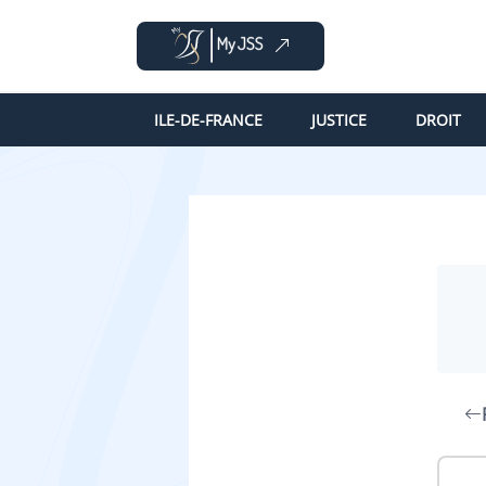
ILE-DE-FRANCE
JUSTICE
DROIT