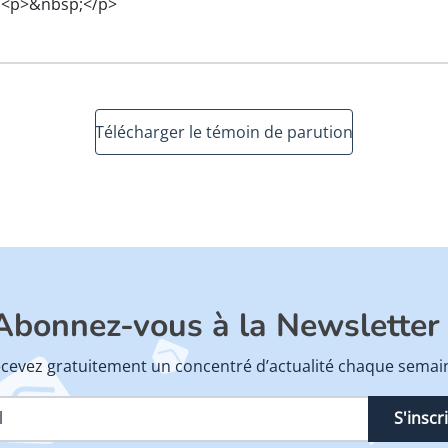
<p>&nbsp;</p>
Télécharger le témoin de parution
Abonnez-vous à la Newsletter 
cevez gratuitement un concentré d’actualité chaque semai
S'inscr