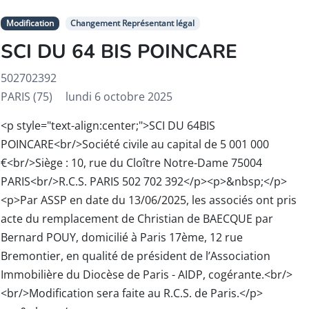
Modification
Changement Représentant légal
SCI DU 64 BIS POINCARE
502702392
PARIS (75)
lundi 6 octobre 2025
<p style="text-align:center;">SCI DU 64BIS
POINCARE<br/>Société civile au capital de 5 001 000
€<br/>Siège : 10, rue du Cloître Notre-Dame 75004
PARIS<br/>R.C.S. PARIS 502 702 392</p><p>&nbsp;</p>
<p>Par ASSP en date du 13/06/2025, les associés ont pris
acte du remplacement de Christian de BAECQUE par
Bernard POUY, domicilié à Paris 17ème, 12 rue
Bremontier, en qualité de président de l’Association
Immobilière du Diocèse de Paris - AIDP, cogérante.<br/>
<br/>Modification sera faite au R.C.S. de Paris.</p>