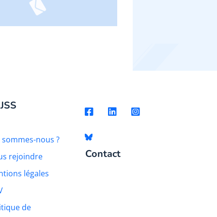
 JSS
i sommes-nous ?
Contact
s rejoindre
tions légales
V
itique de