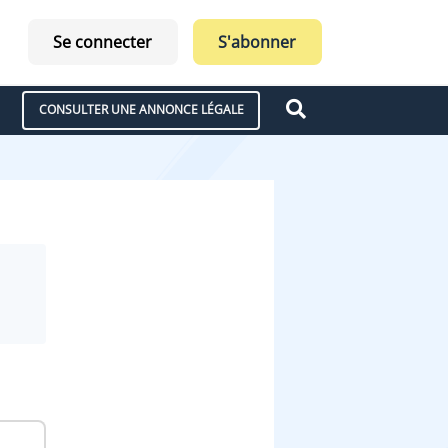
Se connecter
S'abonner
CONSULTER UNE ANNONCE LÉGALE