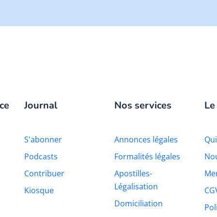
ce
Journal
Nos services
Le
S'abonner
Annonces légales
Qu
Podcasts
Formalités légales
Nou
Contribuer
Apostilles-
Men
Légalisation
Kiosque
CG
Domiciliation
Pol