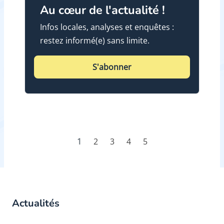
Au cœur de l'actualité !
Infos locales, analyses et enquêtes :
restez informé(e) sans limite.
S'abonner
1
2
3
4
5
Actualités