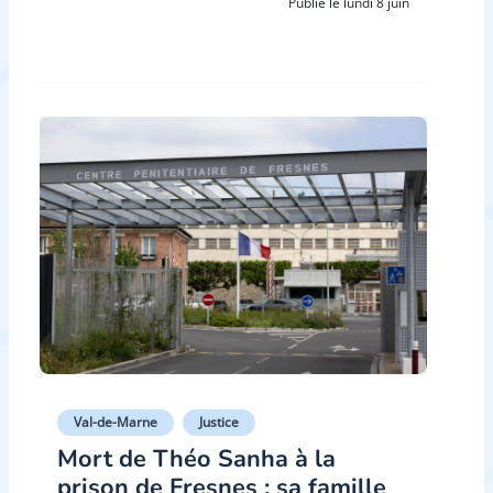
Publié le lundi 8 juin
Val-de-Marne
Justice
Mort de Théo Sanha à la
prison de Fresnes : sa famille