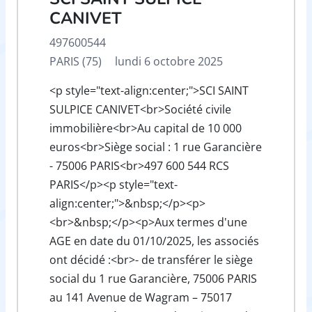
CANIVET
497600544
PARIS (75)
lundi 6 octobre 2025
<p style="text-align:center;">SCI SAINT
SULPICE CANIVET<br>Société civile
immobilière<br>Au capital de 10 000
euros<br>Siège social : 1 rue Garancière
- 75006 PARIS<br>497 600 544 RCS
PARIS</p><p style="text-
align:center;">&nbsp;</p><p>
<br>&nbsp;</p><p>Aux termes d'une
AGE en date du 01/10/2025, les associés
ont décidé :<br>- de transférer le siège
social du 1 rue Garancière, 75006 PARIS
au 141 Avenue de Wagram – 75017