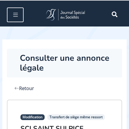
Consulter une annonce
légale
Retour
Modification
Transfert de siège même ressort
SCI SAINT SULPICE