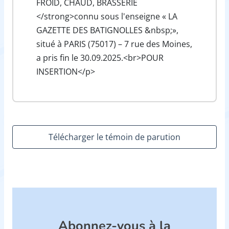
FROID, CHAUD, BRASSERIE
</strong>connu sous l'enseigne « LA
GAZETTE DES BATIGNOLLES &nbsp;»,
situé à PARIS (75017) – 7 rue des Moines,
a pris fin le 30.09.2025.<br>POUR
INSERTION</p>
Télécharger le témoin de parution
Abonnez-vous à la