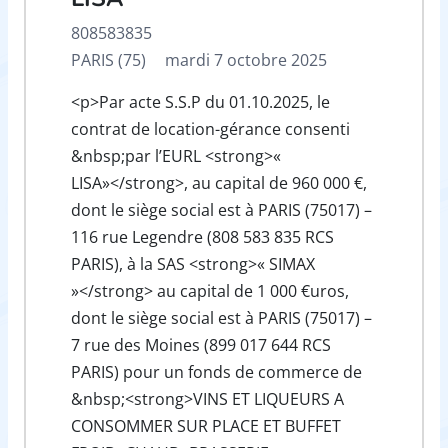
808583835
PARIS (75)
mardi 7 octobre 2025
<p>Par acte S.S.P du 01.10.2025, le
contrat de location-gérance consenti
&nbsp;par l’EURL <strong>«
LISA»</strong>, au capital de 960 000 €,
dont le siège social est à PARIS (75017) –
116 rue Legendre (808 583 835 RCS
PARIS), à la SAS <strong>« SIMAX
»</strong> au capital de 1 000 €uros,
dont le siège social est à PARIS (75017) –
7 rue des Moines (899 017 644 RCS
PARIS) pour un fonds de commerce de
&nbsp;<strong>VINS ET LIQUEURS A
CONSOMMER SUR PLACE ET BUFFET