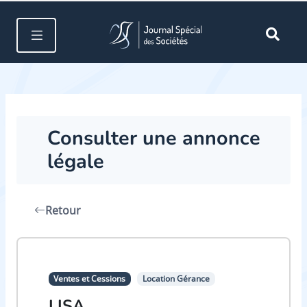
Consulter une annonce
légale
Retour
Ventes et Cessions
Location Gérance
LISA