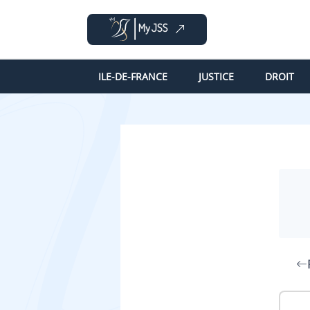
ILE-DE-FRANCE
JUSTICE
DROIT