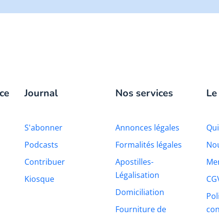
ce
Journal
Nos services
Le
S'abonner
Annonces légales
Qu
Podcasts
Formalités légales
Nou
Contribuer
Apostilles-
Men
Légalisation
Kiosque
CG
Domiciliation
Pol
Fourniture de
con