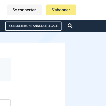
Se connecter
S'abonner
CONSULTER UNE ANNONCE LÉGALE