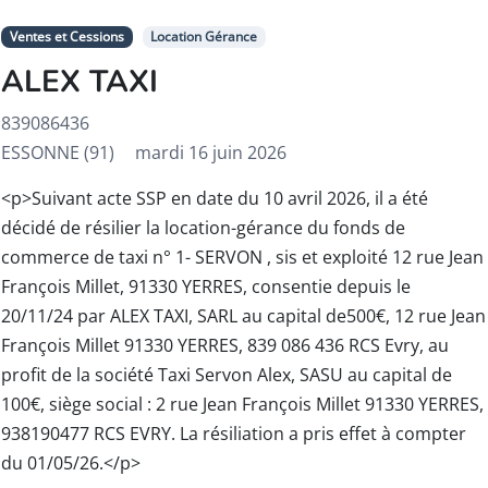
Ventes et Cessions
Location Gérance
ALEX TAXI
839086436
ESSONNE (91)
mardi 16 juin 2026
<p>Suivant acte SSP en date du 10 avril 2026, il a été
décidé de résilier la location-gérance du fonds de
commerce de taxi n° 1- SERVON , sis et exploité 12 rue Jean
François Millet, 91330 YERRES, consentie depuis le
20/11/24 par ALEX TAXI, SARL au capital de500€, 12 rue Jean
François Millet 91330 YERRES, 839 086 436 RCS Evry, au
profit de la société Taxi Servon Alex, SASU au capital de
100€, siège social : 2 rue Jean François Millet 91330 YERRES,
938190477 RCS EVRY. La résiliation a pris effet à compter
du 01/05/26.</p>