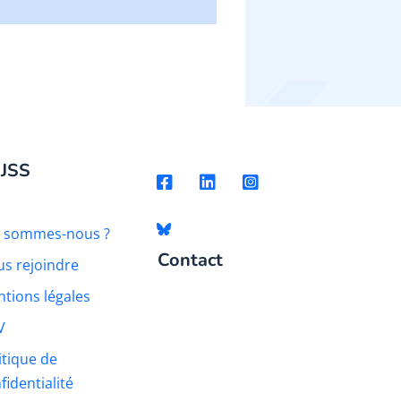
 JSS
i sommes-nous ?
Contact
s rejoindre
tions légales
V
itique de
fidentialité