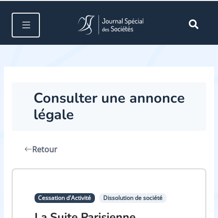
Consulter une annonce
légale
Retour
Cessation d'Activité
Dissolution de société
La Suite Parisienne