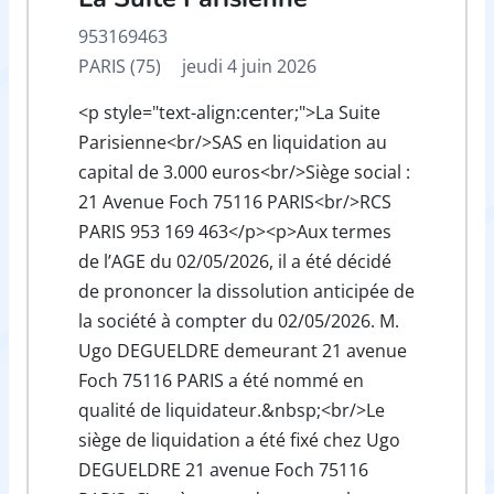
953169463
PARIS (75)
jeudi 4 juin 2026
<p style="text-align:center;">La Suite
Parisienne<br/>SAS en liquidation au
capital de 3.000 euros<br/>Siège social :
21 Avenue Foch 75116 PARIS<br/>RCS
PARIS 953 169 463</p><p>Aux termes
de l’AGE du 02/05/2026, il a été décidé
de prononcer la dissolution anticipée de
la société à compter du 02/05/2026. M.
Ugo DEGUELDRE demeurant 21 avenue
Foch 75116 PARIS a été nommé en
qualité de liquidateur.&nbsp;<br/>Le
siège de liquidation a été fixé chez Ugo
DEGUELDRE 21 avenue Foch 75116