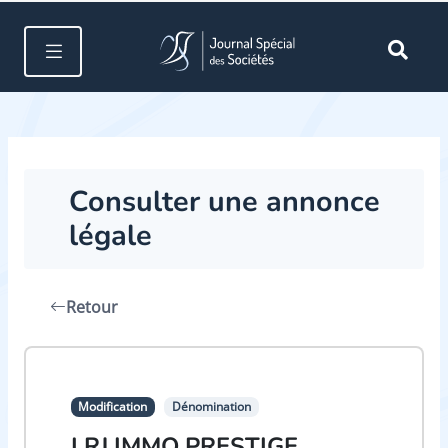
Consulter une annonce
légale
Retour
Modification
Dénomination
LRJ IMMO PRESTIGE