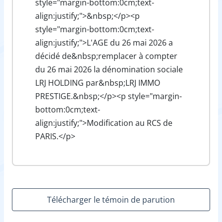
style="margin-bottom:0cm;text-
align:justify;">&nbsp;</p><p
style="margin-bottom:0cm;text-
align:justify;">L'AGE du 26 mai 2026 a
décidé de&nbsp;remplacer à compter
du 26 mai 2026 la dénomination sociale
LRJ HOLDING par&nbsp;LRJ IMMO
PRESTIGE.&nbsp;</p><p style="margin-
bottom:0cm;text-
align:justify;">Modification au RCS de
PARIS.</p>
Télécharger le témoin de parution