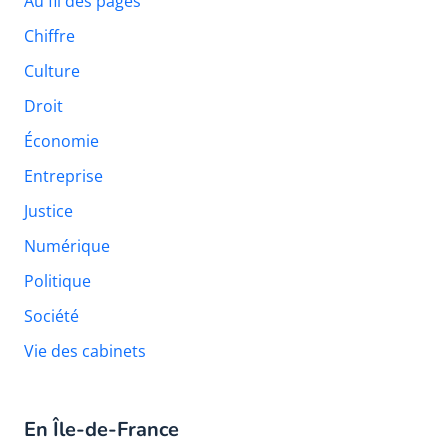
Au fil des pages
Chiffre
Culture
Droit
Économie
Entreprise
Justice
Numérique
Politique
Société
Vie des cabinets
En Île-de-France