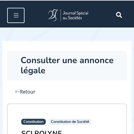
Consulter une annonce
légale
Retour
Constitution
Constitution de Société
SCI ROLYNE