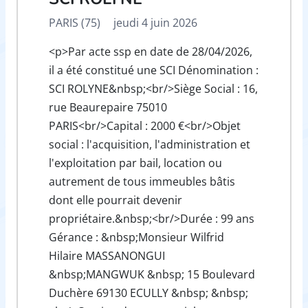
PARIS (75)
jeudi 4 juin 2026
<p>Par acte ssp en date de 28/04/2026,
il a été constitué une SCI Dénomination :
SCI ROLYNE&nbsp;<br/>Siège Social : 16,
rue Beaurepaire 75010
PARIS<br/>Capital : 2000 €<br/>Objet
social : l'acquisition, l'administration et
l'exploitation par bail, location ou
autrement de tous immeubles bâtis
dont elle pourrait devenir
propriétaire.&nbsp;<br/>Durée : 99 ans
Gérance : &nbsp;Monsieur Wilfrid
Hilaire MASSANONGUI
&nbsp;MANGWUK &nbsp; 15 Boulevard
Duchère 69130 ECULLY &nbsp; &nbsp;