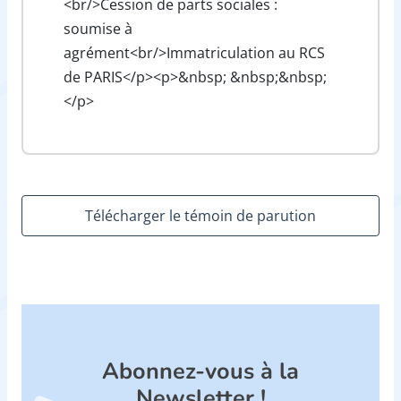
<br/>Cession de parts sociales :
soumise à
agrément<br/>Immatriculation au RCS
de PARIS</p><p>&nbsp; &nbsp;&nbsp;
</p>
Télécharger le témoin de parution
Abonnez-vous à la
Newsletter !