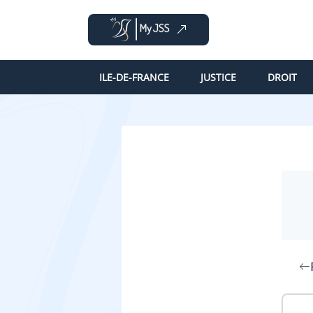
ILE-DE-FRANCE
JUSTICE
DROIT