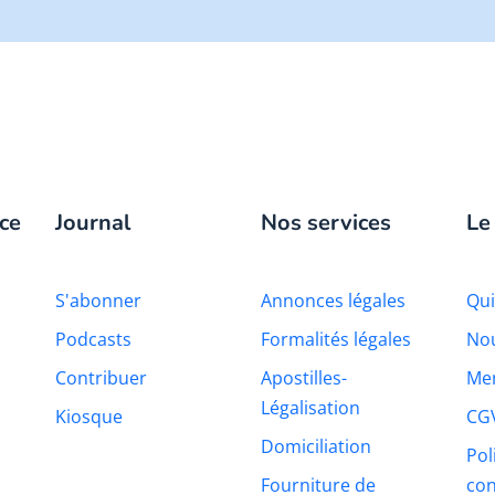
ce
Journal
Nos services
Le
S'abonner
Annonces légales
Qu
Podcasts
Formalités légales
Nou
Contribuer
Apostilles-
Men
Légalisation
Kiosque
CG
Domiciliation
Pol
Fourniture de
con