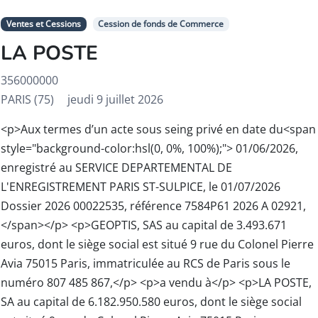
Ventes et Cessions
Cession de fonds de Commerce
LA POSTE
356000000
PARIS (75)
jeudi 9 juillet 2026
<p>Aux termes d’un acte sous seing privé en date du<span
style="background-color:hsl(0, 0%, 100%);"> 01/06/2026,
enregistré au SERVICE DEPARTEMENTAL DE
L'ENREGISTREMENT PARIS ST-SULPICE, le 01/07/2026
Dossier 2026 00022535, référence 7584P61 2026 A 02921,
</span></p> <p>GEOPTIS, SAS au capital de 3.493.671
euros, dont le siège social est situé 9 rue du Colonel Pierre
Avia 75015 Paris, immatriculée au RCS de Paris sous le
numéro 807 485 867,</p> <p>a vendu à</p> <p>LA POSTE,
SA au capital de 6.182.950.580 euros, dont le siège social