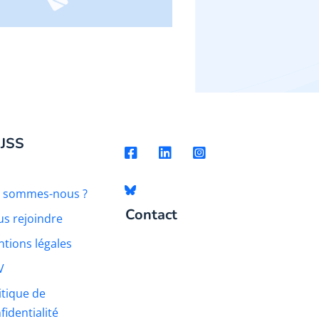
 JSS
i sommes-nous ?
Contact
s rejoindre
tions légales
V
itique de
fidentialité