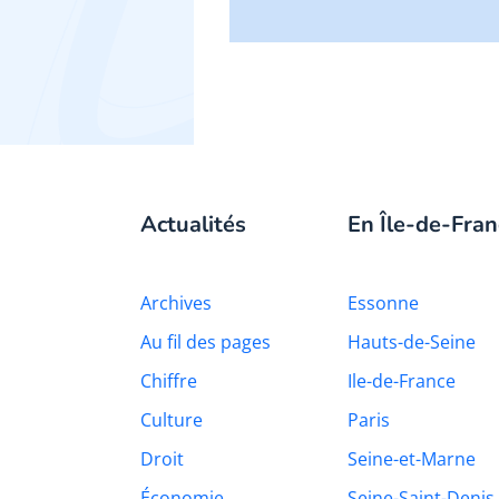
Actualités
En Île-de-Fran
Archives
Essonne
Au fil des pages
Hauts-de-Seine
Chiffre
Ile-de-France
Culture
Paris
Droit
Seine-et-Marne
Économie
Seine-Saint-Denis