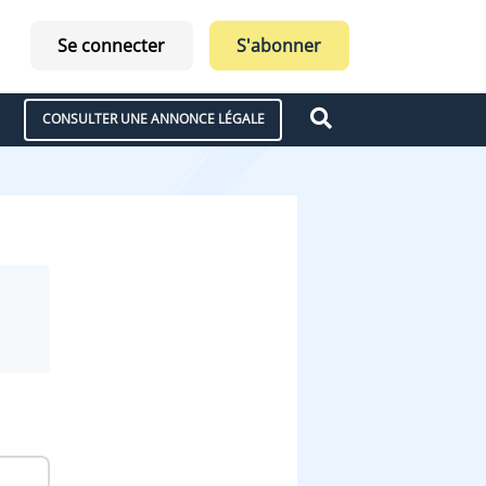
Se connecter
S'abonner
CONSULTER UNE ANNONCE LÉGALE