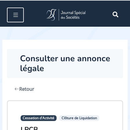
Consulter une annonce
légale
Retour
Cessation d'Activité
Clôture de Liquidation
LPCB