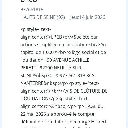
977661818
HAUTS DE SEINE (92)
jeudi 4 juin 2026
<p style="text-
align:center;">LPCB<br/>Société par
actions simplifiée en liquidation<br/>Au
capital de 1 000 ¤<br/>Siège social et de
liquidation : 99 AVENUE ACHILLE
PERETTI, 92200 NEUILLY SUR
SEINE&nbsp;<br/>977 661 818 RCS
NANTERRE&nbsp;</p><p style="text-
align:center;"><br/>AVIS DE CLÔTURE DE
LIQUIDATION</p><p style="text-
align:center;">&nbsp;</p><p>L'AGE du
22 mai 2026 a approuvé le compte
définitif de liquidation, déchargé Hubert