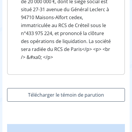
de 20 000 000 €, dont le siège social est
situé 27-31 avenue du Général Leclerc à
94710 Maisons-Alfort cedex,
immatriculée au RCS de Créteil sous le
n°433 975 224, et prononcé la clôture
des opérations de liquidation. La société
sera radiée du RCS de Paris</p> <p> <br
/> &#xa0; </p>
Télécharger le témoin de parution