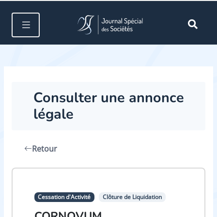
Consulter une annonce
légale
Retour
Cessation d'Activité
Clôture de Liquidation
CORNOVUM