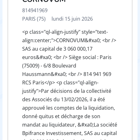
814941969
PARIS (75)
lundi 15 juin 2026
<p class="ql-align-justify" style="text-
align:center;">CORNOVUM&#xa0; <br />
SAS au capital de 3 060 000,17
euros&#xa0; <br /> Siège social : Paris
(75009) - 6/8 Boulevard
Haussmann&#xa0; <br /> 814 941 969
RCS Paris</p> <p class="ql-align-
justify">Par décisions de la collectivité
des Associés du 13/02/2026, il a été
approuvé les comptes de la liquidation,
donné quitus et décharge de son
mandat au liquidateur, &#xa0;La société
Bpifrance Investissement, SAS au capital