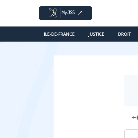
ILE-DE-FRANCE
JUSTICE
DROIT