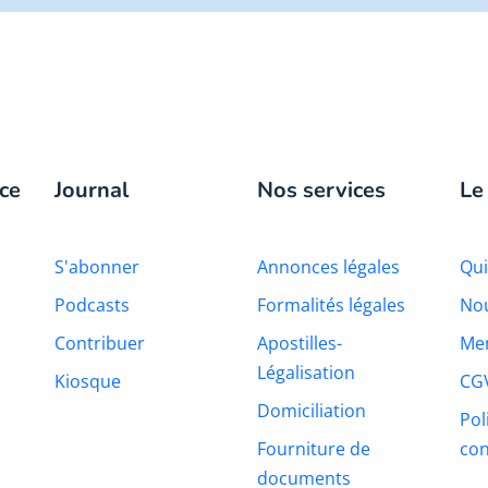
ce
Journal
Nos services
Le
S'abonner
Annonces légales
Qu
Podcasts
Formalités légales
Nou
Contribuer
Apostilles-
Men
Légalisation
Kiosque
CG
Domiciliation
Pol
Fourniture de
con
documents