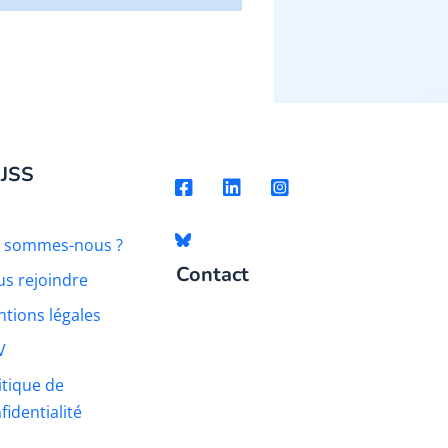
 JSS
i sommes-nous ?
Contact
s rejoindre
tions légales
V
itique de
fidentialité