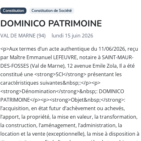
Constitution
Constitution de Société
DOMINICO PATRIMOINE
VAL DE MARNE (94)
lundi 15 juin 2026
<p>Aux termes d’un acte authentique du 11/06/2026, reçu
par Maître Emmanuel LEFEUVRE, notaire à SAINT-MAUR-
DES-FOSSES (Val de Marne), 12 avenue Emile Zola, Il a été
constitué une <strong>SCI</strong> présentant les
caractéristiques suivantes&nbsp;:</p><p>
<strong>Dénomination</strong>&nbsp;: DOMINICO
PATRIMOINE</p><p><strong>Objet&nbsp;</strong>:
l’acquisition, en état futur d’achèvement ou achevés,
l’apport, la propriété, la mise en valeur, la transformation,
la construction, l’aménagement, l’administration, la
location et la vente (exceptionnelle), la mise à disposition à