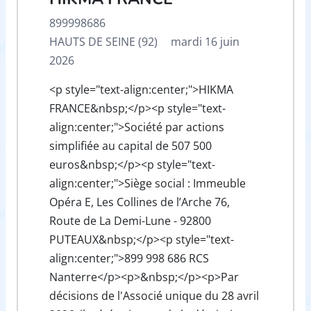
899998686
HAUTS DE SEINE (92)
mardi 16 juin
2026
<p style="text-align:center;">HIKMA
FRANCE&nbsp;</p><p style="text-
align:center;">Société par actions
simplifiée au capital de 507 500
euros&nbsp;</p><p style="text-
align:center;">Siège social : Immeuble
Opéra E, Les Collines de l’Arche 76,
Route de La Demi-Lune - 92800
PUTEAUX&nbsp;</p><p style="text-
align:center;">899 998 686 RCS
Nanterre</p><p>&nbsp;</p><p>Par
décisions de l'Associé unique du 28 avril