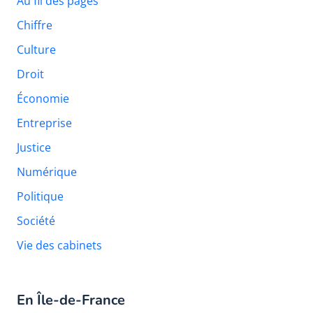
Au fil des pages
Chiffre
Culture
Droit
Économie
Entreprise
Justice
Numérique
Politique
Société
Vie des cabinets
En Île-de-France