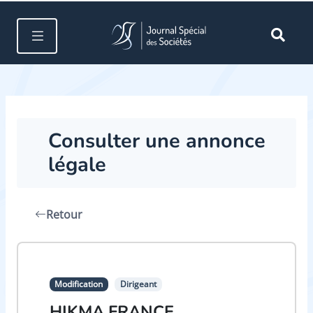
Consulter une annonce
légale
Retour
Modification
Dirigeant
HIKMA FRANCE