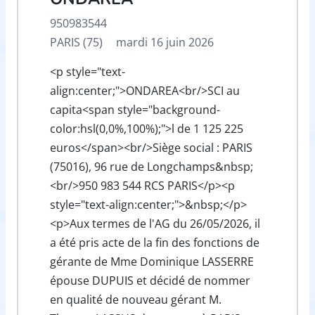
950983544
PARIS (75)
mardi 16 juin 2026
<p style="text-
align:center;">ONDAREA<br/>SCI au
capita<span style="background-
color:hsl(0,0%,100%);">l de 1 125 225
euros</span><br/>Siège social : PARIS
(75016), 96 rue de Longchamps&nbsp;
<br/>950 983 544 RCS PARIS</p><p
style="text-align:center;">&nbsp;</p>
<p>Aux termes de l'AG du 26/05/2026, il
a été pris acte de la fin des fonctions de
gérante de Mme Dominique LASSERRE
épouse DUPUIS et décidé de nommer
en qualité de nouveau gérant M.