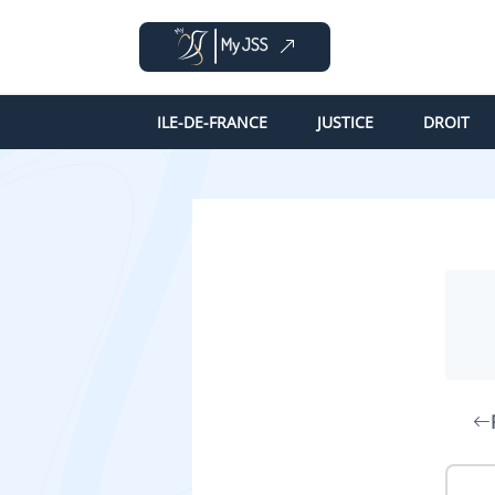
ILE-DE-FRANCE
JUSTICE
DROIT