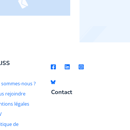
 JSS
i sommes-nous ?
Contact
s rejoindre
tions légales
V
itique de