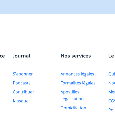
ce
Journal
Nos services
Le
S'abonner
Annonces légales
Qu
Podcasts
Formalités légales
Nou
Contribuer
Apostilles-
Men
Légalisation
Kiosque
CG
Domiciliation
Pol