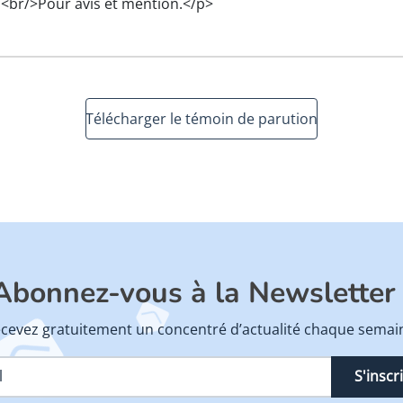
<br/>Pour avis et mention.</p>
Télécharger le témoin de parution
Abonnez-vous à la Newsletter 
cevez gratuitement un concentré d’actualité chaque semai
S'inscr