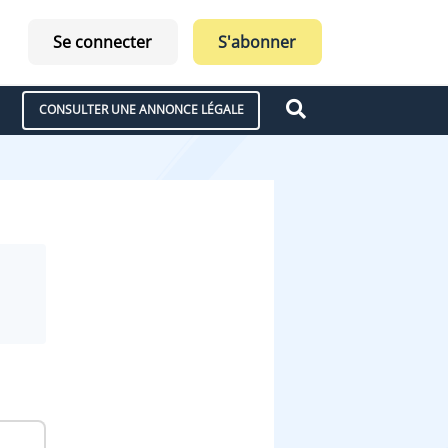
Se connecter
S'abonner
CONSULTER UNE ANNONCE LÉGALE