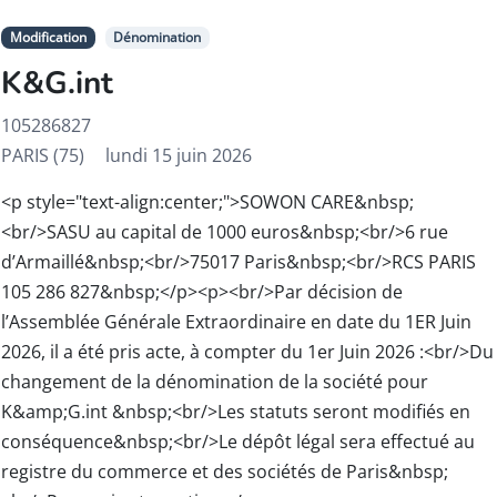
Modification
Dénomination
K&G.int
105286827
PARIS (75)
lundi 15 juin 2026
<p style="text-align:center;">SOWON CARE&nbsp;
<br/>SASU au capital de 1000 euros&nbsp;<br/>6 rue
d’Armaillé&nbsp;<br/>75017 Paris&nbsp;<br/>RCS PARIS
105 286 827&nbsp;</p><p><br/>Par décision de
l’Assemblée Générale Extraordinaire en date du 1ER Juin
2026, il a été pris acte, à compter du 1er Juin 2026 :<br/>Du
changement de la dénomination de la société pour
K&amp;G.int &nbsp;<br/>Les statuts seront modifiés en
conséquence&nbsp;<br/>Le dépôt légal sera effectué au
registre du commerce et des sociétés de Paris&nbsp;