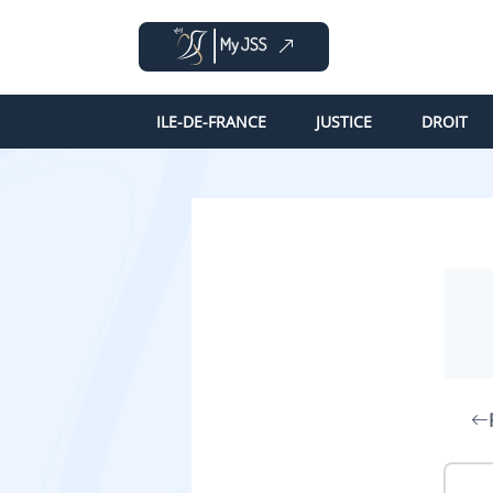
ILE-DE-FRANCE
JUSTICE
DROIT