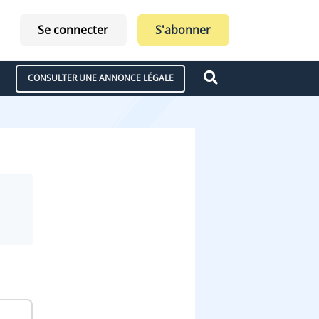
Se connecter
S'abonner
CONSULTER UNE ANNONCE LÉGALE