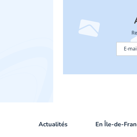
Re
Actualités
En Île-de-Fran