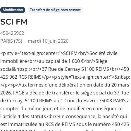
Modification
Transfert de siège hors ressort
SCI FM
450425962
PARIS (75)
mardi 16 juin 2026
<p style="text-align:center;">SCI FM<br/>Société civile
immobilière<br/>au capital de 1 000 €<br/>Siège
social&nbsp;:<br/>37 Rue de Cernay 51100 REIMS<br/>450
425 962 RCS REIMS</p><p style="text-align:center;">&nbsp;
</p><p>Aux termes d'une délibération en date du 20 mars
2026, l'AGE a décidé de transférer le siège social du 37 Rue
de Cernay, 51100 REIMS au 1 Cour du Havre, 75008 PARIS à
compter du même jour, et de modifier en conséquence
l'article 4 des statuts.<br/>En conséquence, la Société qui
est immatriculée au RCS de REIMS sous le numéro 450 425