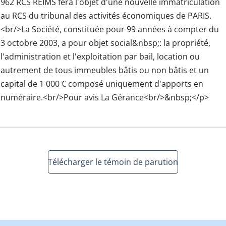
962 RCS REIMS fera l'objet d'une nouvelle immatriculation
au RCS du tribunal des activités économiques de PARIS.
<br/>La Société, constituée pour 99 années à compter du
3 octobre 2003, a pour objet social&nbsp;: la propriété,
l'administration et l'exploitation par bail, location ou
autrement de tous immeubles bâtis ou non bâtis et un
capital de 1 000 € composé uniquement d'apports en
numéraire.<br/>Pour avis La Gérance<br/>&nbsp;</p>
Télécharger le témoin de parution