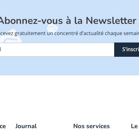
Abonnez-vous à la Newsletter 
cevez gratuitement un concentré d’actualité chaque semai
S'inscr
ce
Journal
Nos services
Le