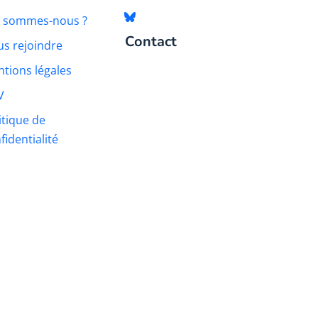
i sommes-nous ?
Contact
s rejoindre
tions légales
V
itique de
fidentialité