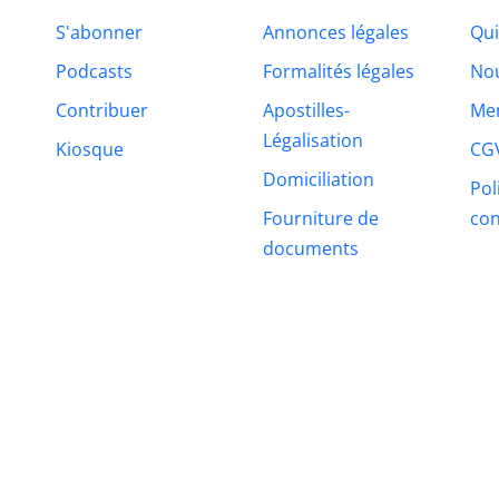
S'abonner
Annonces légales
Qu
Podcasts
Formalités légales
Nou
Contribuer
Apostilles-
Men
Légalisation
Kiosque
CG
Domiciliation
Pol
Fourniture de
con
documents