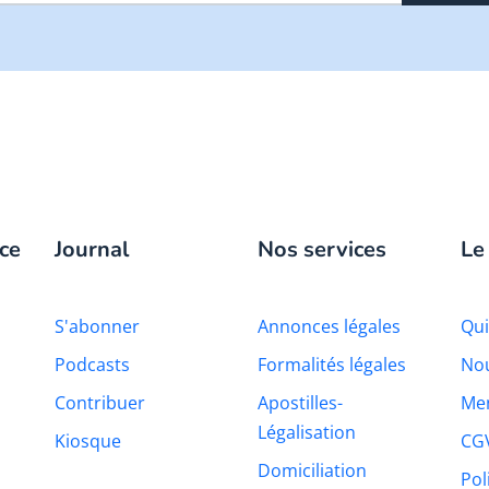
ce
Journal
Nos services
Le
S'abonner
Annonces légales
Qu
Podcasts
Formalités légales
Nou
Contribuer
Apostilles-
Men
Légalisation
Kiosque
CG
Domiciliation
Pol