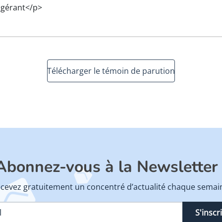
gérant</p>
Télécharger le témoin de parution
Abonnez-vous à la Newsletter 
cevez gratuitement un concentré d’actualité chaque semai
S'inscr