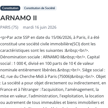
Constitution
Constitution de Société
ARNAMO II
PARIS (75)
mardi 16 juin 2026
<p>Par acte SSP en date du 15/06/2026, à Paris, il a été
constitué une société civile immobilière(SCI) dont les
caractéristiques sont les suivantes :&nbsp;<br/>.
Dénomination sociale : ARNAMO II&nbsp;<br/>. Capital
social : 1 000 €, divisé en 100 parts de 10 € de valeur
nominale entièrement libérées.&nbsp;<br/>. Siège social :
42, rue du Cherche-Midi à Paris (75006)&nbsp;<br/>. Objet
: La société a pour objet directement ou indirectement, en
France et à l’étranger : l’acquisition, l'aménagement, la
mise en valeur, l'administration, l'exploitation, la location
ou autrement de tous immeubles et biens immobiliers et