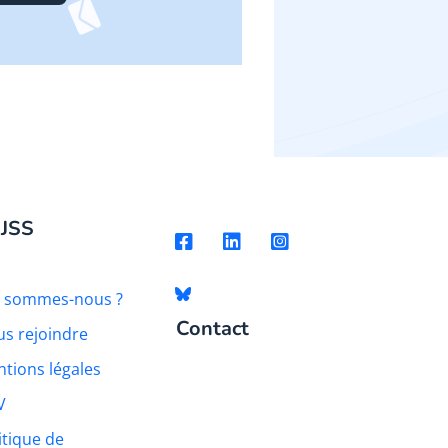
 JSS
i sommes-nous ?
Contact
s rejoindre
tions légales
V
itique de