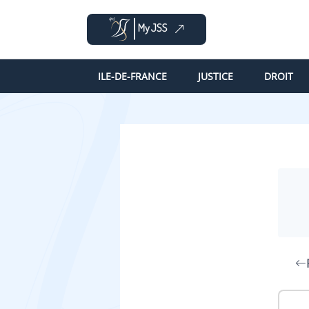
ILE-DE-FRANCE
JUSTICE
DROIT