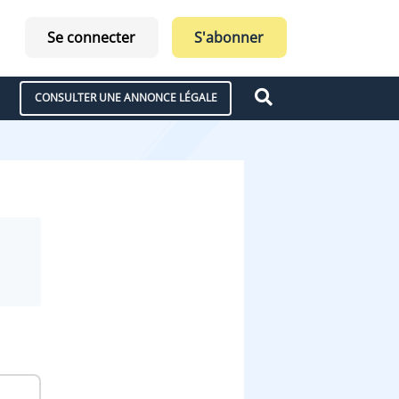
Se connecter
S'abonner
CONSULTER UNE ANNONCE LÉGALE