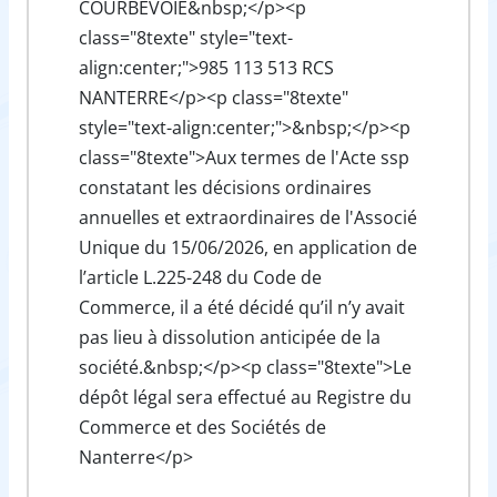
COURBEVOIE&nbsp;</p><p
class="8texte" style="text-
align:center;">985 113 513 RCS
NANTERRE</p><p class="8texte"
style="text-align:center;">&nbsp;</p><p
class="8texte">Aux termes de l'Acte ssp
constatant les décisions ordinaires
annuelles et extraordinaires de l'Associé
Unique du 15/06/2026, en application de
l’article L.225-248 du Code de
Commerce, il a été décidé qu’il n’y avait
pas lieu à dissolution anticipée de la
société.&nbsp;</p><p class="8texte">Le
dépôt légal sera effectué au Registre du
Commerce et des Sociétés de
Nanterre</p>