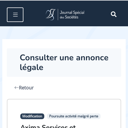
Consulter une annonce
légale
Retour
Modification
Poursuite activité malgré perte
Axima Services et