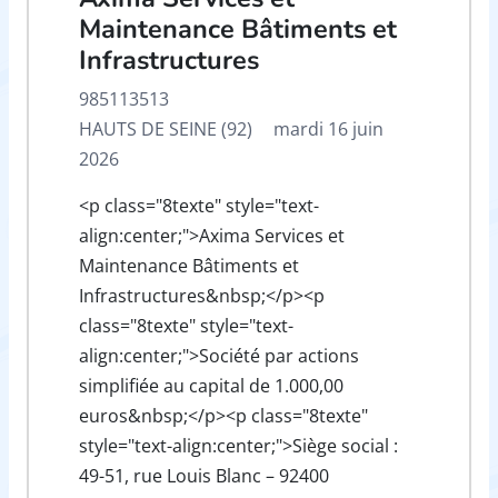
Maintenance Bâtiments et
Infrastructures
985113513
HAUTS DE SEINE (92)
mardi 16 juin
2026
<p class="8texte" style="text-
align:center;">Axima Services et
Maintenance Bâtiments et
Infrastructures&nbsp;</p><p
class="8texte" style="text-
align:center;">Société par actions
simplifiée au capital de 1.000,00
euros&nbsp;</p><p class="8texte"
style="text-align:center;">Siège social :
49-51, rue Louis Blanc – 92400