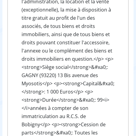
l'administration, la location et la vente
(exceptionnelle), la mise à disposition à
titre gratuit au profit de l'un des
associés, de tous biens et droits
immobiliers, ainsi que de tous biens et
droits pouvant constituer l'accessoire,
l'annexe ou le complément des biens et
droits immobiliers en question.</p> <p>
<strong>Siège social</strong>&#xa0;:
GAGNY (93220) 13 Bis avenue des
Myosotis</p> <p><strong>Capital&#xa0;
</strong>: 1 000 Euros</p> <p>
<strong>Durée</strong>&#xa0;: 99<i>
</i>années à compter de son
immatriculation au R.C.S. de
Bobigny</p> <p><strong>Cession de
parts</strong>&#xa0;: Toutes les