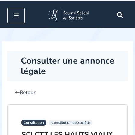
Consulter une annonce
légale
Retour
Constitution
Constitution de Société
SCI CT7 LES HAUTS VIAUX