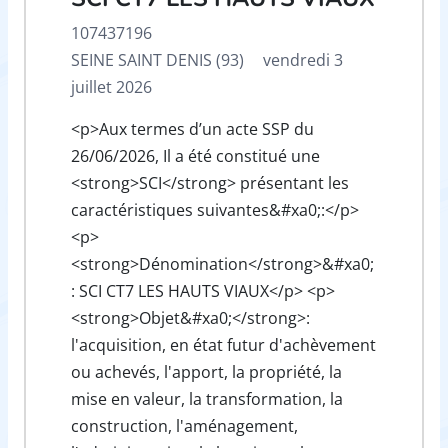
107437196
SEINE SAINT DENIS (93)
vendredi 3
juillet 2026
<p>Aux termes d’un acte SSP du
26/06/2026, Il a été constitué une
<strong>SCI</strong> présentant les
caractéristiques suivantes&#xa0;:</p>
<p>
<strong>Dénomination</strong>&#xa0;
: SCI CT7 LES HAUTS VIAUX</p> <p>
<strong>Objet&#xa0;</strong>:
l'acquisition, en état futur d'achèvement
ou achevés, l'apport, la propriété, la
mise en valeur, la transformation, la
construction, l'aménagement,