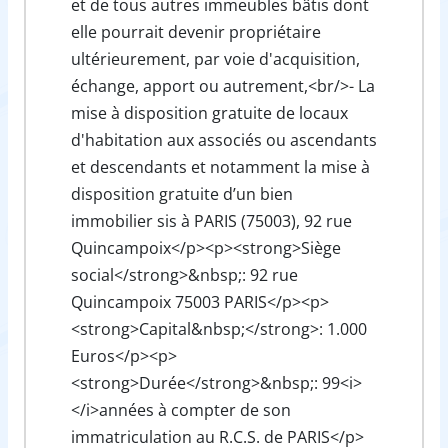
et de tous autres immeubles bâtis dont
elle pourrait devenir propriétaire
ultérieurement, par voie d'acquisition,
échange, apport ou autrement,<br/>- La
mise à disposition gratuite de locaux
d'habitation aux associés ou ascendants
et descendants et notamment la mise à
disposition gratuite d’un bien
immobilier sis à PARIS (75003), 92 rue
Quincampoix</p><p><strong>Siège
social</strong>&nbsp;: 92 rue
Quincampoix 75003 PARIS</p><p>
<strong>Capital&nbsp;</strong>: 1.000
Euros</p><p>
<strong>Durée</strong>&nbsp;: 99<i>
</i>années à compter de son
immatriculation au R.C.S. de PARIS</p>