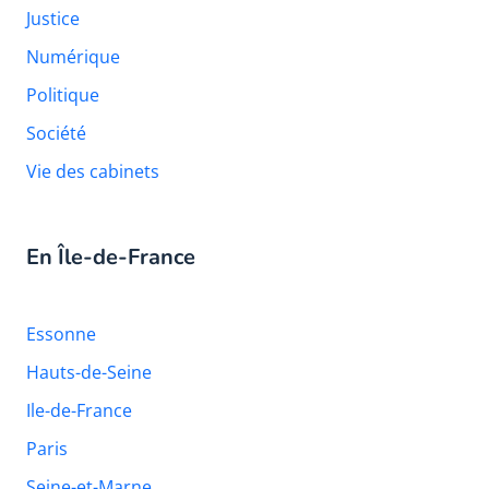
Justice
Numérique
Politique
Société
Vie des cabinets
En Île-de-France
Essonne
Hauts-de-Seine
Ile-de-France
Paris
Seine-et-Marne