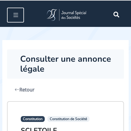
Consulter une annonce
légale
Retour
Constitution
Constitution de Société
SCI ETOILE