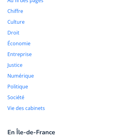
Au fil des pages
Chiffre
Culture
Droit
Économie
Entreprise
Justice
Numérique
Politique
Société
Vie des cabinets
En Île-de-France