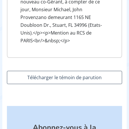
nouveau co-Gérant, à compter de ce
jour, Monsieur Michael, John
Provenzano demeurant 1165 NE
Doubloon Dr., Stuart, FL 34996 (Etats-
Unis).</p><p>Mention au RCS de
PARIS<br/>&nbsp;</p>
Télécharger le témoin de parution
Abonnez-vous à la