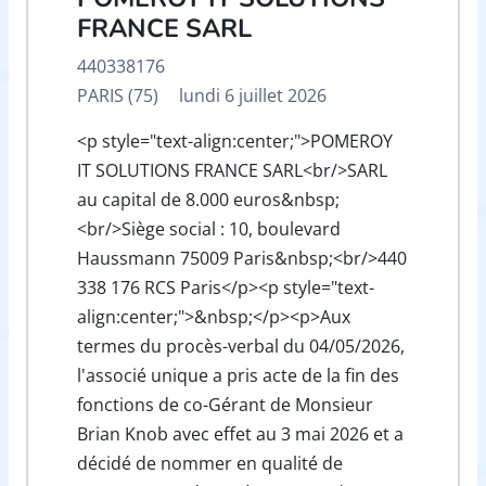
FRANCE SARL
440338176
PARIS (75)
lundi 6 juillet 2026
<p style="text-align:center;">POMEROY
IT SOLUTIONS FRANCE SARL<br/>SARL
au capital de 8.000 euros&nbsp;
<br/>Siège social : 10, boulevard
Haussmann 75009 Paris&nbsp;<br/>440
338 176 RCS Paris</p><p style="text-
align:center;">&nbsp;</p><p>Aux
termes du procès-verbal du 04/05/2026,
l'associé unique a pris acte de la fin des
fonctions de co-Gérant de Monsieur
Brian Knob avec effet au 3 mai 2026 et a
décidé de nommer en qualité de