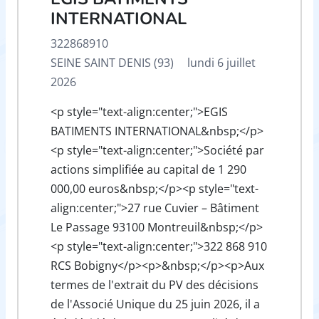
INTERNATIONAL
322868910
SEINE SAINT DENIS (93)
lundi 6 juillet
2026
<p style="text-align:center;">EGIS
BATIMENTS INTERNATIONAL&nbsp;</p>
<p style="text-align:center;">Société par
actions simplifiée au capital de 1 290
000,00 euros&nbsp;</p><p style="text-
align:center;">27 rue Cuvier – Bâtiment
Le Passage 93100 Montreuil&nbsp;</p>
<p style="text-align:center;">322 868 910
RCS Bobigny</p><p>&nbsp;</p><p>Aux
termes de l'extrait du PV des décisions
de l'Associé Unique du 25 juin 2026, il a