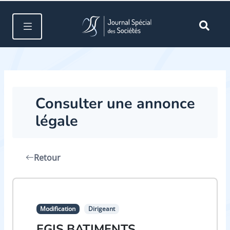
Consulter une annonce
légale
Retour
Modification
Dirigeant
EGIS BATIMENTS