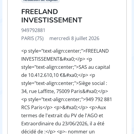
FREELAND
INVESTISSEMENT
949792881
PARIS (75)
mercredi 8 juillet 2026
<p style="text-align:center;">FREELAND
INVESTISSEMENT&#xa0;</p> <p
style="text-align:center;">SAS au capital
de 10.412.610,10 €&#xa0;</p> <p
style="text-align:center;">Siège social :
34, rue Laffitte, 75009 Paris&#xa0;</p>
<p style="text-align:center;">949 792 881
RCS Paris</p> <p>&#xa0;</p> <p>Aux
termes de l'extrait du PV de l'AGO et
Extraordinaire du 23/06/2026, il a été
décidé de :</p> <p>- nommer un