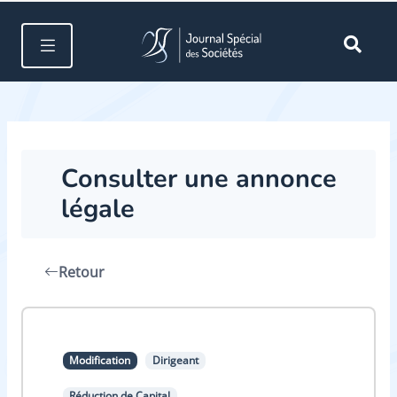
Consulter une annonce
légale
Retour
Modification
Dirigeant
Réduction de Capital