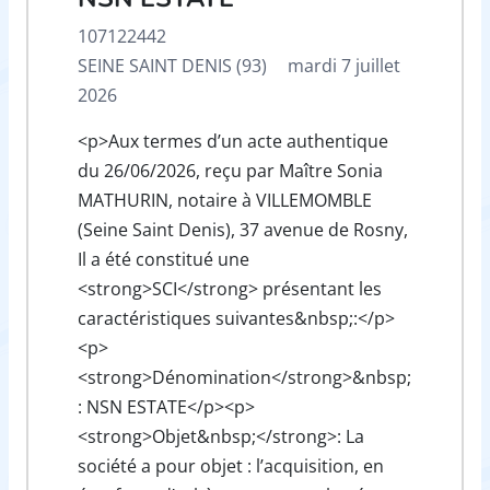
107122442
SEINE SAINT DENIS (93)
mardi 7 juillet
2026
<p>Aux termes d’un acte authentique
du 26/06/2026, reçu par Maître Sonia
MATHURIN, notaire à VILLEMOMBLE
(Seine Saint Denis), 37 avenue de Rosny,
Il a été constitué une
<strong>SCI</strong> présentant les
caractéristiques suivantes&nbsp;:</p>
<p>
<strong>Dénomination</strong>&nbsp;
: NSN ESTATE</p><p>
<strong>Objet&nbsp;</strong>: La
société a pour objet : l’acquisition, en