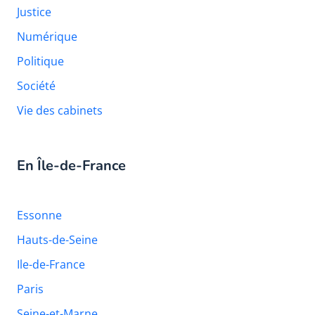
Justice
Numérique
Politique
Société
Vie des cabinets
En Île-de-France
Essonne
Hauts-de-Seine
Ile-de-France
Paris
Seine-et-Marne