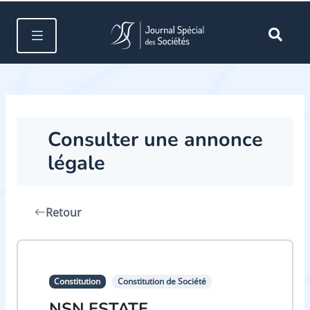
Consulter une annonce
légale
Retour
Constitution
Constitution de Société
NSN ESTATE