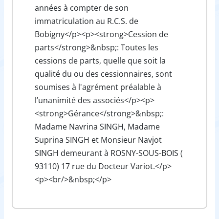
années à compter de son
immatriculation au R.C.S. de
Bobigny</p><p><strong>Cession de
parts</strong>&nbsp;: Toutes les
cessions de parts, quelle que soit la
qualité du ou des cessionnaires, sont
soumises à l'agrément préalable à
l’unanimité des associés</p><p>
<strong>Gérance</strong>&nbsp;:
Madame Navrina SINGH, Madame
Suprina SINGH et Monsieur Navjot
SINGH demeurant à ROSNY-SOUS-BOIS (
93110) 17 rue du Docteur Variot.</p>
<p><br/>&nbsp;</p>