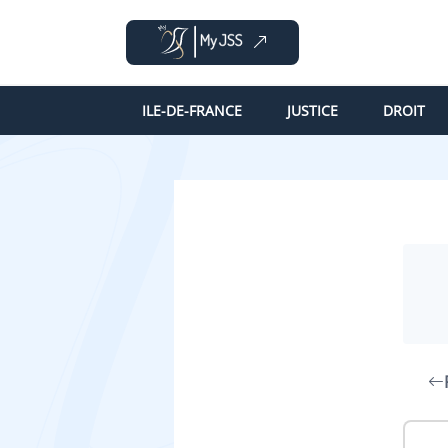
ILE-DE-FRANCE
JUSTICE
DROIT