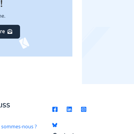
!
ne.
ire
 JSS
i sommes-nous ?