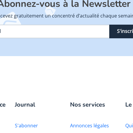
Abonnez-vous à la Newsletter 
cevez gratuitement un concentré d’actualité chaque semai
S'inscr
ce
Journal
Nos services
Le
S'abonner
Annonces légales
Qu