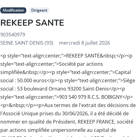
Modification
Dirigeant
REKEEP SANTE
903540979
SEINE SAINT DENIS (93)
mercredi 8 juillet 2026
<p style="text-align:center;">REKEEP SANTE&nbsp;</p><p
style="text-align:center;">Société par actions
simplifiée&nbsp;</p><p style="text-align:center;">Capital
social : 50.000 euros</p><p style="text-align:center;">Siège
social : 53 boulevard Ornano 93200 Saint-Denis</p><p
style="text-align:center;">903 540 979 R.C.S. BOBIGNY</p>
<p>&nbsp;</p><p>Aux termes de l'extrait des décisions de
l'Associé Unique prises du 30/06/2026, il a été décidé de
nommer en qualité de Président, REKEEP FRANCE, société
par actions simplifiée unipersonnelle au capital de