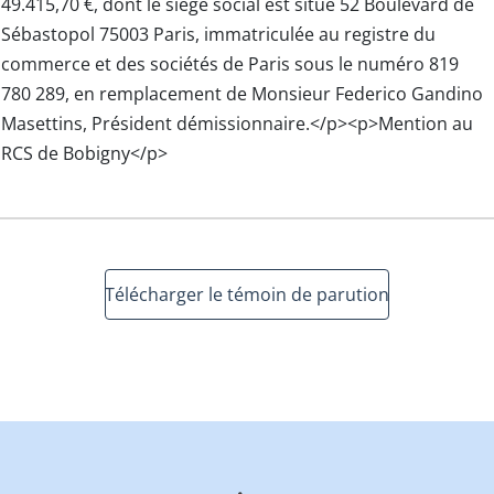
49.415,70 €, dont le siège social est situé 52 Boulevard de
Sébastopol 75003 Paris, immatriculée au registre du
commerce et des sociétés de Paris sous le numéro 819
780 289, en remplacement de Monsieur Federico Gandino
Masettins, Président démissionnaire.</p><p>Mention au
RCS de Bobigny</p>
Télécharger le témoin de parution