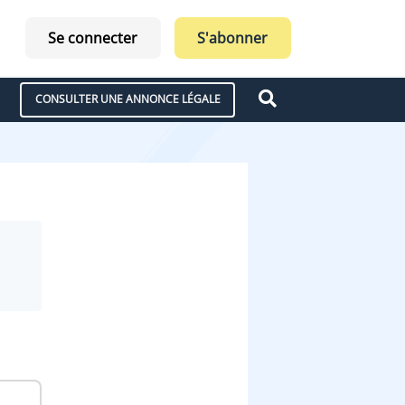
Se connecter
S'abonner
CONSULTER UNE ANNONCE LÉGALE