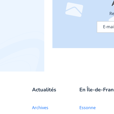
Re
Actualités
En Île-de-Fran
Archives
Essonne