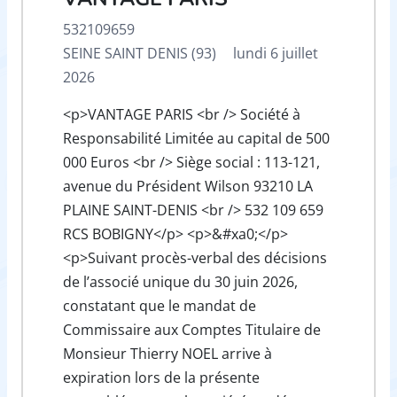
532109659
SEINE SAINT DENIS (93)
lundi 6 juillet
2026
<p>VANTAGE PARIS <br /> Société à
Responsabilité Limitée au capital de 500
000 Euros <br /> Siège social : 113-121,
avenue du Président Wilson 93210 LA
PLAINE SAINT-DENIS <br /> 532 109 659
RCS BOBIGNY</p> <p>&#xa0;</p>
<p>Suivant procès-verbal des décisions
de l’associé unique du 30 juin 2026,
constatant que le mandat de
Commissaire aux Comptes Titulaire de
Monsieur Thierry NOEL arrive à
expiration lors de la présente