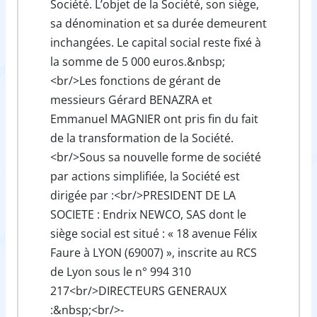
Société. L’objet de la Société, son siège,
sa dénomination et sa durée demeurent
inchangées. Le capital social reste fixé à
la somme de 5 000 euros.&nbsp;
<br/>Les fonctions de gérant de
messieurs Gérard BENAZRA et
Emmanuel MAGNIER ont pris fin du fait
de la transformation de la Société.
<br/>Sous sa nouvelle forme de société
par actions simplifiée, la Société est
dirigée par :<br/>PRESIDENT DE LA
SOCIETE : Endrix NEWCO, SAS dont le
siège social est situé : « 18 avenue Félix
Faure à LYON (69007) », inscrite au RCS
de Lyon sous le n° 994 310
217<br/>DIRECTEURS GENERAUX
:&nbsp;<br/>-