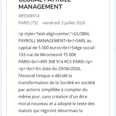
MANAGEMENT
499308914
PARIS (75)
vendredi 3 juillet 2026
<p style="text-align:center;">GLOBAL
PAYROLL MANAGEMENT<br/>SARL au
capital de 5 000 euros<br/>Siège social :
103 rue de Miromesnil 75 008
PARIS<br/>499 308 914 RCS PARIS</p>
<p><br/>En date du 29/06/2026,
l’Associé Unique a décidé la
transformation de la Société en société
par actions simplifiée à compter du
même jour, sans création d'un être
moral nouveau et a adopté le texte des
statuts qui régiront désormais la