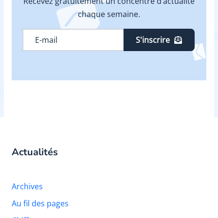
Recevez gratuitement un concentré d’actualité
chaque semaine.
S'inscrire
Actualités
Archives
Au fil des pages