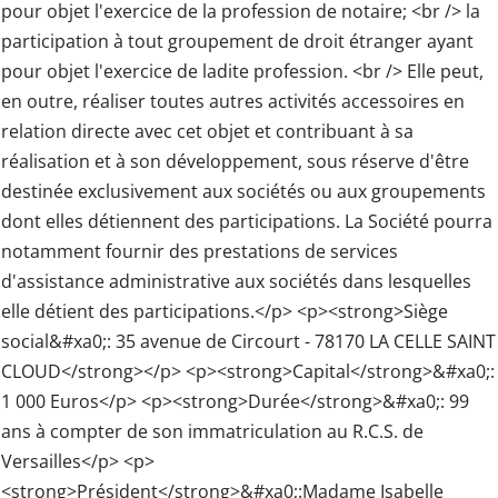
pour objet l'exercice de la profession de notaire; <br /> la
participation à tout groupement de droit étranger ayant
pour objet l'exercice de ladite profession. <br /> Elle peut,
en outre, réaliser toutes autres activités accessoires en
relation directe avec cet objet et contribuant à sa
réalisation et à son développement, sous réserve d'être
destinée exclusivement aux sociétés ou aux groupements
dont elles détiennent des participations. La Société pourra
notamment fournir des prestations de services
d'assistance administrative aux sociétés dans lesquelles
elle détient des participations.</p> <p><strong>Siège
social&#xa0;: 35 avenue de Circourt - 78170 LA CELLE SAINT
CLOUD</strong></p> <p><strong>Capital</strong>&#xa0;:
1 000 Euros</p> <p><strong>Durée</strong>&#xa0;: 99
ans à compter de son immatriculation au R.C.S. de
Versailles</p> <p>
<strong>Président</strong>&#xa0;:Madame Isabelle