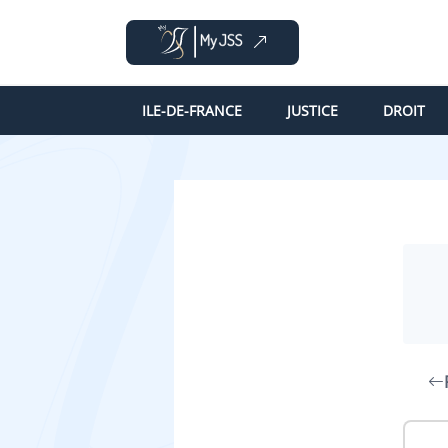
ILE-DE-FRANCE
JUSTICE
DROIT