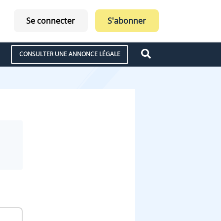
Se connecter
S'abonner
CONSULTER UNE ANNONCE LÉGALE