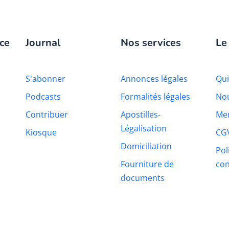
ce
Journal
Nos services
Le
S'abonner
Annonces légales
Qu
Podcasts
Formalités légales
Nou
Contribuer
Apostilles-
Men
Légalisation
Kiosque
CG
Domiciliation
Pol
Fourniture de
con
documents