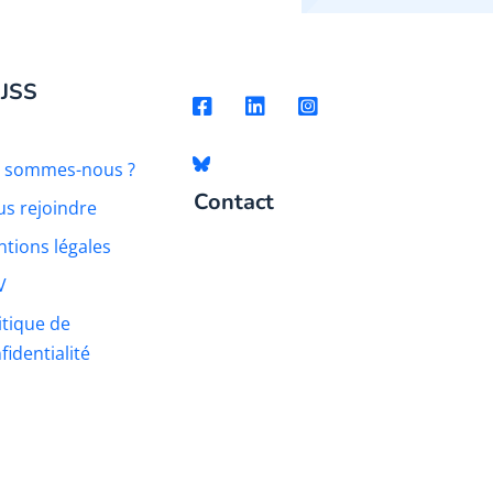
 JSS
i sommes-nous ?
Contact
s rejoindre
tions légales
V
itique de
fidentialité