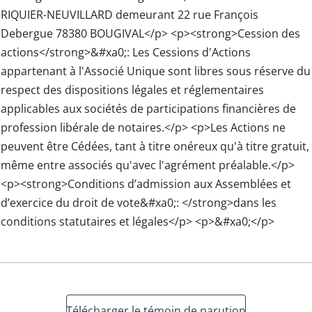
RIQUIER-NEUVILLARD demeurant 22 rue François
Debergue 78380 BOUGIVAL</p> <p><strong>Cession des
actions</strong>&#xa0;: Les Cessions d'Actions
appartenant à l'Associé Unique sont libres sous réserve du
respect des dispositions légales et réglementaires
applicables aux sociétés de participations financières de
profession libérale de notaires.</p> <p>Les Actions ne
peuvent être Cédées, tant à titre onéreux qu'à titre gratuit,
même entre associés qu'aveс l'agrément préalable.</p>
<p><strong>Conditions d’admission aux Assemblées et
d’exercice du droit de vote&#xa0;: </strong>dans les
conditions statutaires et légales</p> <p>&#xa0;</p>
Télécharger le témoin de parution